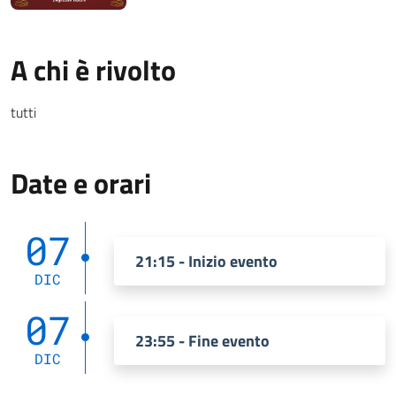
A chi è rivolto
tutti
Date e orari
07
21:15 - Inizio evento
DIC
07
23:55 - Fine evento
DIC