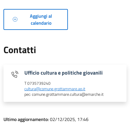
Aggiungi al
calendario
Contatti
Ufficio cultura e politiche giovanili
T 0735739240
cultura@comune.grottammare.ap.it
pec: comune.grottammare.cultura@emarche.it
Ultimo aggiornamento:
02/12/2025, 17:46