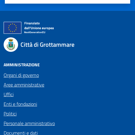
Valuta 1 stelle su 5
Valuta 2 stelle su 5
Valuta 3 stelle su 5
Valuta 4 stelle su 5
Valuta 5 stelle su 5
Città di Grottammare
AMMINISTRAZIONE
Organi di governo
Aree amministrative
Uffici
Enti e fondazioni
Politici
Personale amministrativo
Documenti e dati