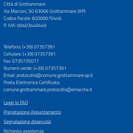
Città di Grottammare
Via Marconi, 50 63066 Grottammare (AP)
Codice fiscale: 82000670446
P. IVA: 00403440449
Telefono: (+39) 07357391
Cellulare: (+39) 07357391
Fax: 0735735077
Numero verde: (+39) 07357391
Email: protocollo@comune.grottammare.ap.it
Posta Elettronica Certificata:
comune.grottammare.protocollo@emarche.it
Leggi le FAQ
Prenotazione Appuntamento
Segnalazione disservizio
Richiesta assistenza