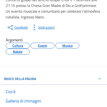
21.15 presso la Chiesa Gran Madre di Dio a Grottammare.
Un evento musicale e comunitario per celebrare l’atmosfera
natalizia. Ingresso libero.
Condividi
Vedi azioni
Argomenti
Cultura
Eventi
Musica
Natale
INDICE DELLA PAGINA
Cos'è
Galleria di immagini