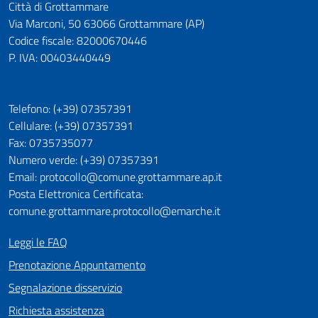
Città di Grottammare
Via Marconi, 50 63066 Grottammare (AP)
Codice fiscale: 82000670446
P. IVA: 00403440449
Telefono: (+39) 07357391
Cellulare: (+39) 07357391
Fax: 0735735077
Numero verde: (+39) 07357391
Email: protocollo@comune.grottammare.ap.it
Posta Elettronica Certificata:
comune.grottammare.protocollo@emarche.it
Leggi le FAQ
Prenotazione Appuntamento
Segnalazione disservizio
Richiesta assistenza