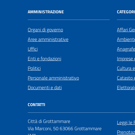
AMMINISTRAZIONE
CATEGORI
Organi di governo
Affari Ge
Aree amministrative
Ambient
Uffici
Anagrafe 
Enti e fondazioni
Imprese 
Politici
Cultura 
Personale amministrativo
Catasto e
Documenti e dati
Elettoral
CONTATTI
Città di Grottammare
Leggi le
Via Marconi, 50 63066 Grottammare
Prenota