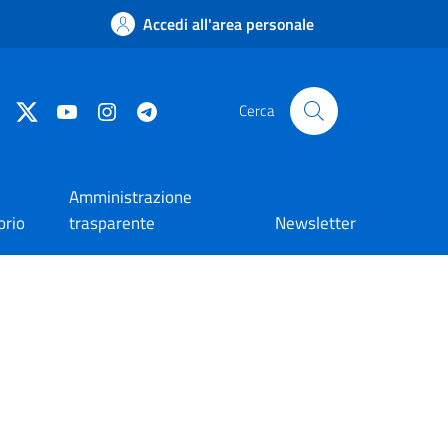
Accedi all'area personale
Facebook
Twitter
YouTube
Instagram
Telegram
Cerca
Amministrazione
orio
trasparente
Newsletter