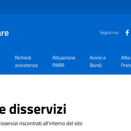
are
Seguici su:
Richiedi
Attuazione
Avvisi e
Albo
assistenza
PNRR
Bandi
Pret
 disservizi
sservizi riscontrati all'interno del sito