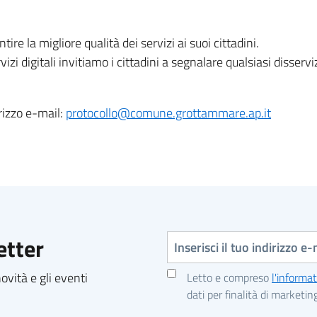
e la migliore qualità dei servizi ai suoi cittadini.
rvizi digitali invitiamo i cittadini a segnalare qualsiasi disser
rizzo e-mail:
protocollo@comune.grottammare.ap.it
Indirizzo e-mail
etter
vità e gli eventi
Letto e compreso
l'informat
dati per finalità di marketin