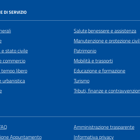
E DI SERVIZIO
nerali
Salute,benessere e assistenza
e
Manutenzione e protezione civi
e stato civile
Patrimonio
e commercio
Mobilità e trasporti
e tempo libero
Educazione e formazione
 urbanistica
Turismo
e
Tributi, finanze e contravvenzion
 FAQ
Amministrazione trasparente
zione Appuntamento
Informativa privacy