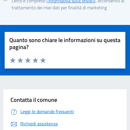
Letto e compreso
l'informativa sulla privacy
, acconsento al
trattamento dei miei dati per finalità di marketing
Quanto sono chiare le informazioni su questa
pagina?
Valuta 1 stelle su 5
Valuta 2 stelle su 5
Valuta 3 stelle su 5
Valuta 4 stelle su 5
Valuta 5 stelle su 5
Contatta il comune
Leggi le domande frequenti
Richiedi assistenza