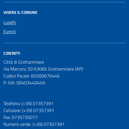
VIVERE IL COMUNE
Luoghi
Eventi
CONTATTI
Città di Grottammare
Via Marconi, 50 63066 Grottammare (AP)
Codice fiscale: 82000670446
P. IVA: 00403440449
Telefono: (+39) 07357391
Cellulare: (+39) 07357391
Fax: 0735735077
Numero verde: (+39) 07357391