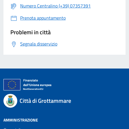
Numero Centralino (+39) 07357391
Prenota appuntamento
Problemi in città
Segnala disservizio
Città di Grottammare
AMMINISTRAZIONE