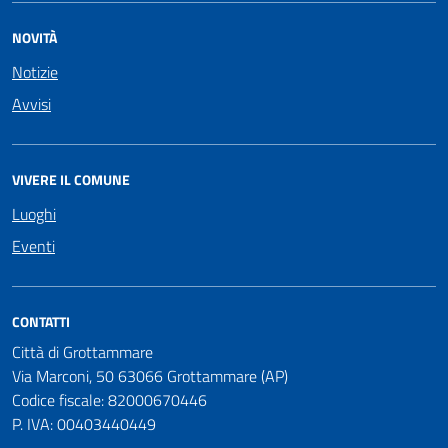
NOVITÀ
Notizie
Avvisi
VIVERE IL COMUNE
Luoghi
Eventi
CONTATTI
Città di Grottammare
Via Marconi, 50 63066 Grottammare (AP)
Codice fiscale: 82000670446
P. IVA: 00403440449