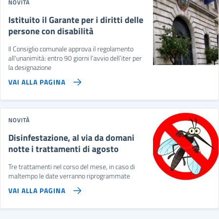
NOVITÀ
Istituito il Garante per i diritti delle
persone con disabilità
Il Consiglio comunale approva il regolamento
all'unanimità: entro 90 giorni l’avvio dell’iter per
la designazione
VAI ALLA PAGINA
NOVITÀ
Disinfestazione, al via da domani
notte i trattamenti di agosto
Tre trattamenti nel corso del mese, in caso di
maltempo le date verranno riprogrammate
VAI ALLA PAGINA