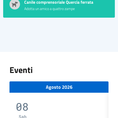
Canile comprensoriale Quercia ferrata
Adotta un amico a quattro zampe
Eventi
Agosto 2026
08
Sab