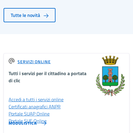
Tutte le novità
SERVIZI ONLINE
Tutti i servizi per il cittadino a portata
di clic
Accedi a tutti i servizi online
Certificati anagrafici ANPR
Portale SUAP Online
Portale SUE Online
MODULISTICA