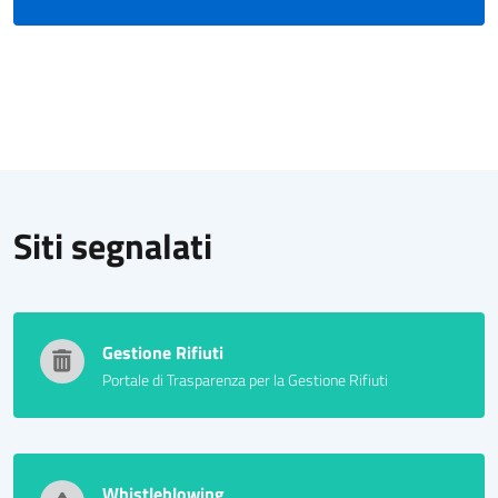
Siti segnalati
Gestione Rifiuti
Portale di Trasparenza per la Gestione Rifiuti
Whistleblowing