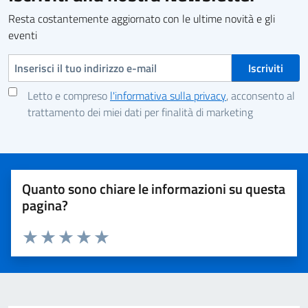
Resta costantemente aggiornato con le ultime novità e gli
eventi
Indirizzo e-mail
Letto e compreso
l'informativa sulla privacy
, acconsento al
trattamento dei miei dati per finalità di marketing
Quanto sono chiare le informazioni su questa
pagina?
Valuta 1 stelle su 5
Valuta 2 stelle su 5
Valuta 3 stelle su 5
Valuta 4 stelle su 5
Valuta 5 stelle su 5