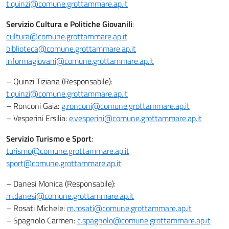
t.quinzi@comune.grottammare.ap.it
Servizio Cultura e Politiche Giovanili
:
cultura@comune.grottammare.ap.it
biblioteca@comune.grottammare.ap.it
informagiovani@comune.grottammare.ap.it
– Quinzi Tiziana (Responsabile):
t.quinzi@comune.grottammare.ap.it
– Ronconi Gaia:
g.ronconi@comune.grottammare.ap.it
– Vesperini Ersilia:
e.vesperini@comune.grottammare.ap.it
Servizio Turismo e Sport
:
turismo@comune.grottammare.ap.it
sport@comune.grottammare.ap.it
– Danesi Monica (Responsabile):
m.danesi@comune.grottammare.ap.it
– Rosati Michele:
m.rosati@comune.grottammare.ap.it
– Spagnolo Carmen:
c.spagnolo@comune.grottammare.ap.it