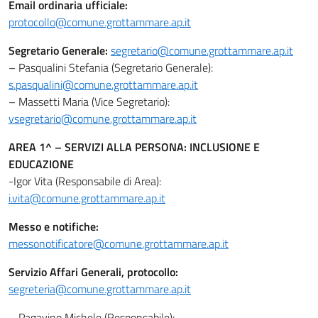
Email ordinaria ufficiale:
protocollo@comune.grottammare.ap.it
Segretario Generale:
segretario@comune.grottammare.ap.it
– Pasqualini Stefania (Segretario Generale):
s.pasqualini@comune.grottammare.ap.it
– Massetti Maria (Vice Segretario):
vsegretario@comune.grottammare.ap.it
AREA 1^ – SERVIZI ALLA PERSONA: INCLUSIONE E
EDUCAZIONE
-Igor Vita (Responsabile di Area):
i.vita@comune.grottammare.ap.it
Messo e notifiche:
messonotificatore@comune.grottammare.ap.it
Servizio Affari Generali, protocollo:
segreteria@comune.grottammare.ap.it
– Pagavino Michele (Responsabile):