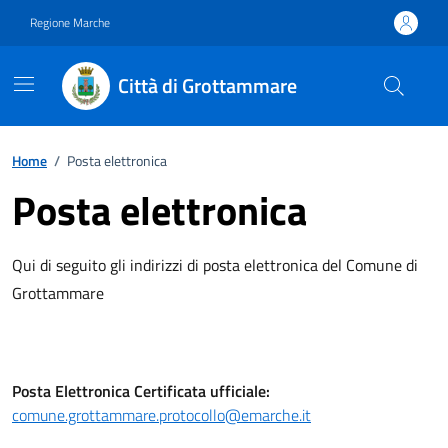
Vai ai contenuti
Vai al footer
Regione Marche
Città di Grottammare
Home
/
Posta elettronica
Posta elettronica
Qui di seguito gli indirizzi di posta elettronica del Comune di
Grottammare
Posta Elettronica Certificata ufficiale:
comune.grottammare.protocollo@emarche.it