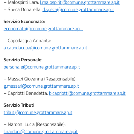
– Malospiriti Lara:
l.malospiriti@comune.grottammare.ap.it
– Speca Donatella:
d.speca@comune.grottammare.ap.it
Servizio Economato:
economato@comune.grottammare.ap.it
– Capodacqua Annarita:
a.capodacqua@comune.grottammare.ap.it
Servizio Personale
:
personale@comune.grottammare.ap.it
– Massari Giovanna (Resaponsabile):
g.massari@comune.grottammare.ap.it
– Capriotti Benedetta:
b.capriotti@comune.grottammare.ap.it
Servizio Tributi
:
tributi@comune.grottammare.ap.it
– Nardoni Lucia (Responsabile):
l.nardoni@comune.grottammare.ap.it