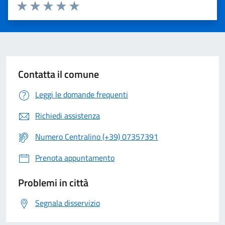
Valuta 1 stelle su 5
Valuta 2 stelle su 5
Valuta 3 stelle su 5
Valuta 4 stelle su 5
Valuta 5 stelle su 5
Contatta il comune
Leggi le domande frequenti
Richiedi assistenza
Numero Centralino (+39) 07357391
Prenota appuntamento
Problemi in città
Segnala disservizio