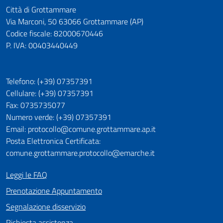
Città di Grottammare
Via Marconi, 50 63066 Grottammare (AP)
Codice fiscale: 82000670446
P. IVA: 00403440449
Telefono: (+39) 07357391
Cellulare: (+39) 07357391
Fax: 0735735077
Numero verde: (+39) 07357391
Email: protocollo@comune.grottammare.ap.it
Posta Elettronica Certificata:
comune.grottammare.protocollo@emarche.it
Leggi le FAQ
Prenotazione Appuntamento
Segnalazione disservizio
Richiesta assistenza