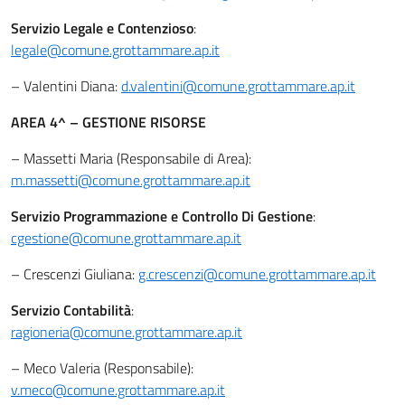
Servizio Legale e Contenzioso
:
legale@comune.grottammare.ap.it
– Valentini Diana:
d.valentini@comune.grottammare.ap.it
AREA 4^ – GESTIONE RISORSE
– Massetti Maria (Responsabile di Area):
m.massetti@comune.grottammare.ap.it
Servizio Programmazione e Controllo Di Gestione
:
cgestione@comune.grottammare.ap.it
– Crescenzi Giuliana:
g.crescenzi@comune.grottammare.ap.it
Servizio Contabilità
:
ragioneria@comune.grottammare.ap.it
– Meco Valeria (Responsabile):
v.meco@comune.grottammare.ap.it