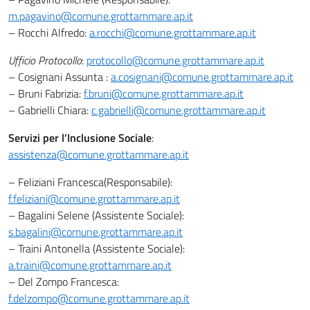
m.pagavino@comune.grottammare.ap.it
– Rocchi Alfredo:
a.rocchi@comune.grottammare.ap.it
Ufficio Protocollo
:
protocollo@comune.grottammare.ap.it
– Cosignani Assunta :
a.cosignani@comune.grottammare.ap.it
– Bruni Fabrizia:
f.bruni@comune.grottammare.ap.it
– Gabrielli Chiara:
c.gabrielli@comune.grottammare.ap.it
Servizi per l’Inclusione Sociale
:
assistenza@comune.grottammare.ap.it
– Feliziani Francesca(Responsabile):
f.feliziani@comune.grottammare.ap.it
– Bagalini Selene (Assistente Sociale):
s.bagalini@comune.grottammare.ap.it
– Traini Antonella (Assistente Sociale):
a.traini@comune.grottammare.ap.it
– Del Zompo Francesca:
f.delzompo@comune.grottammare.ap.it