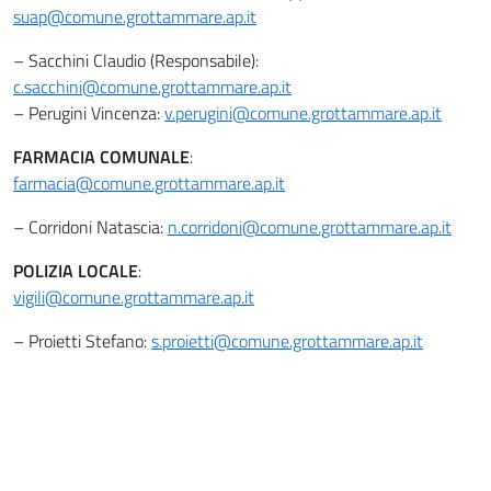
suap@comune.grottammare.ap.it
– Sacchini Claudio (Responsabile):
c.sacchini@comune.grottammare.ap.it
– Perugini Vincenza:
v.perugini@comune.grottammare.ap.it
FARMACIA COMUNALE
:
farmacia@comune.grottammare.ap.it
– Corridoni Natascia:
n.corridoni@comune.grottammare.ap.it
POLIZIA LOCALE
:
vigili@comune.grottammare.ap.it
– Proietti Stefano:
s.proietti@comune.grottammare.ap.it