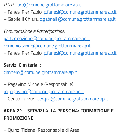
U.R.P.
:
urp@comune.grottammare.ap.it
– Fanesi Pier Paolo:
p.fanesi@comune.grottammare.ap.it
– Gabrielli Chiara:
c.gabrielli@comune.grottammare.ap.it
Comunicazione e Partecipazione:
partecipazione@comune.grottammare.ap.it
comunicazione@comune.grottammare.ap.it
– Fanesi Pier Paolo:
p.fanesi@comune.grottammare.ap.it
Servizi Cimiteriali:
cimitero@comune.grottammare.ap.it
– Pagavino Michele (Responsabile):
m.pagavino@comune.grottammare.ap.it
– Cequa Fulvia:
f.cerqua@comune.grottammare.ap.it
AREA 2^ – SERVIZI ALLA PERSONA: FORMAZIONE E
PROMOZIONE
– Quinzi Tiziana (Responsabile di Area):