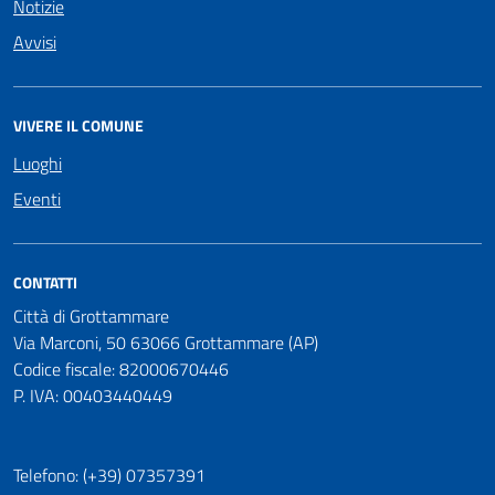
Notizie
Avvisi
VIVERE IL COMUNE
Luoghi
Eventi
CONTATTI
Città di Grottammare
Via Marconi, 50 63066 Grottammare (AP)
Codice fiscale: 82000670446
P. IVA: 00403440449
Telefono: (+39) 07357391