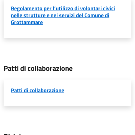
Regolamento per l’utilizzo di volontari civici
nelle strutture e nei servizi del Comune di
Grottammare
Patti di collaborazione
Patti di collaborazione