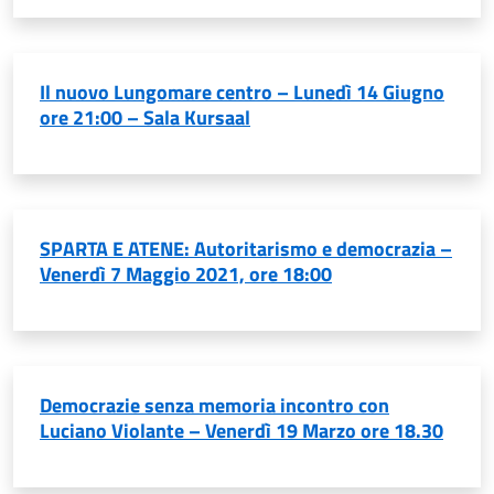
Il nuovo Lungomare centro – Lunedì 14 Giugno
ore 21:00 – Sala Kursaal
SPARTA E ATENE: Autoritarismo e democrazia –
Venerdì 7 Maggio 2021, ore 18:00
Democrazie senza memoria incontro con
Luciano Violante – Venerdì 19 Marzo ore 18.30