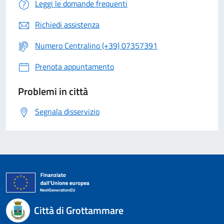
Leggi le domande frequenti
Richiedi assistenza
Numero Centralino (+39) 07357391
Prenota appuntamento
Problemi in città
Segnala disservizio
Città di Grottammare