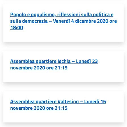
Popolo e populismo, riflessioni sulla politica e
sulla democrazia – Venerdì 4 dicembre 2020 ore
18:00
Assemblea quartiere Ischia – Lunedì 23
novembre 2020 ore 21:15
Assemblea quartiere Valtesino – Lunedì 16
novembre 2020 ore 21:15