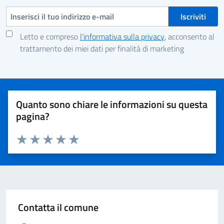
Indirizzo e-mail
Letto e compreso
l'informativa sulla privacy
, acconsento al
trattamento dei miei dati per finalità di marketing
Quanto sono chiare le informazioni su questa
pagina?
Valuta 1 stelle su 5
Valuta 2 stelle su 5
Valuta 3 stelle su 5
Valuta 4 stelle su 5
Valuta 5 stelle su 5
Contatta il comune