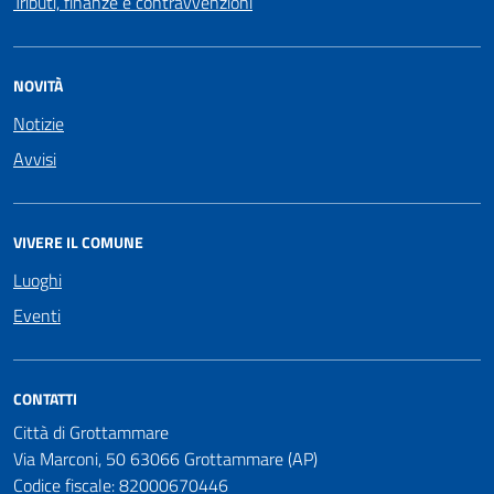
Tributi, finanze e contravvenzioni
NOVITÀ
Notizie
Avvisi
VIVERE IL COMUNE
Luoghi
Eventi
CONTATTI
Città di Grottammare
Via Marconi, 50 63066 Grottammare (AP)
Codice fiscale: 82000670446