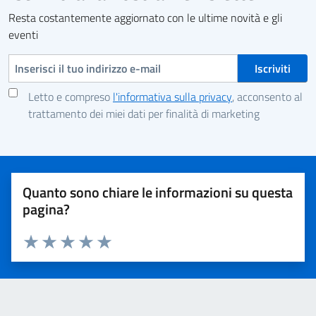
Resta costantemente aggiornato con le ultime novità e gli
eventi
Indirizzo e-mail
Letto e compreso
l'informativa sulla privacy
, acconsento al
trattamento dei miei dati per finalità di marketing
Quanto sono chiare le informazioni su questa
pagina?
Valuta 1 stelle su 5
Valuta 2 stelle su 5
Valuta 3 stelle su 5
Valuta 4 stelle su 5
Valuta 5 stelle su 5