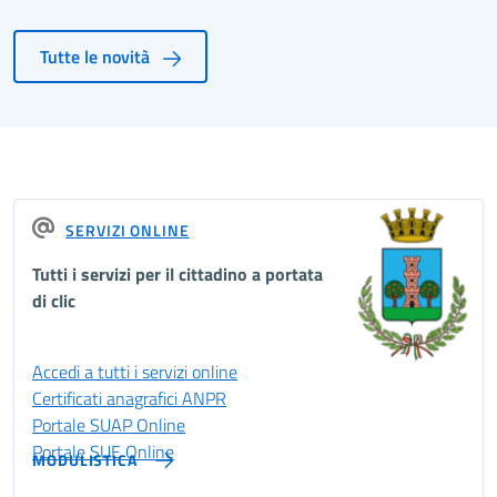
Tutte le novità
SERVIZI ONLINE
Tutti i servizi per il cittadino a portata
di clic
Accedi a tutti i servizi online
Certificati anagrafici ANPR
Portale SUAP Online
Portale SUE Online
MODULISTICA