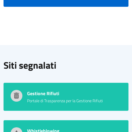
Siti segnalati
Gestione Rifiuti
Portale di Trasparenza per la Gestione Rifiuti
Whistleblowing