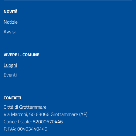
NOVITÀ
Notizie
Avvisi
VIVERE IL COMUNE
Luoghi
Eventi
CONTATTI
Città di Grottammare
Via Marconi, 50 63066 Grottammare (AP)
Codice fiscale: 82000670446
P. IVA: 00403440449