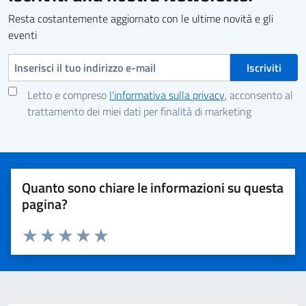
Resta costantemente aggiornato con le ultime novità e gli
eventi
Indirizzo e-mail
Letto e compreso
l'informativa sulla privacy
, acconsento al
trattamento dei miei dati per finalità di marketing
Quanto sono chiare le informazioni su questa
pagina?
Valuta 1 stelle su 5
Valuta 2 stelle su 5
Valuta 3 stelle su 5
Valuta 4 stelle su 5
Valuta 5 stelle su 5