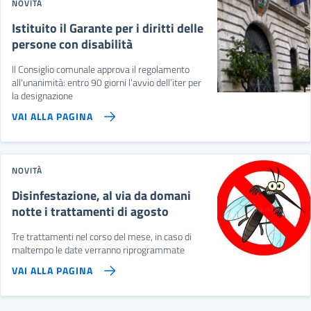
NOVITÀ
Istituito il Garante per i diritti delle
persone con disabilità
Il Consiglio comunale approva il regolamento
all'unanimità: entro 90 giorni l’avvio dell’iter per
la designazione
VAI ALLA PAGINA
NOVITÀ
Disinfestazione, al via da domani
notte i trattamenti di agosto
Tre trattamenti nel corso del mese, in caso di
maltempo le date verranno riprogrammate
VAI ALLA PAGINA