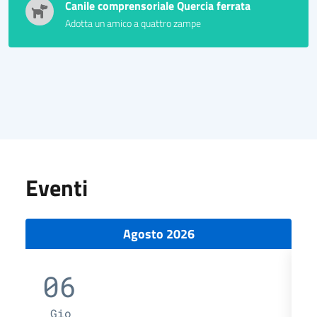
Canile comprensoriale Quercia ferrata
Adotta un amico a quattro zampe
Eventi
Agosto 2026
06
Gio