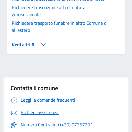
Richiedere trascrizione atti di natura
giurisdizionale
Richiedere trasporto funebre in altro Comune o
all’estero
Vedi altri 6
Contatta il comune
Leggi le domande frequenti
Richiedi assistenza
Numero Centralino (+39) 07357391