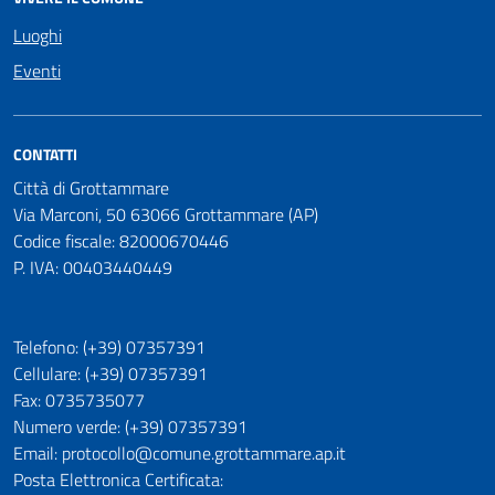
Luoghi
Eventi
CONTATTI
Città di Grottammare
Via Marconi, 50 63066 Grottammare (AP)
Codice fiscale: 82000670446
P. IVA: 00403440449
Telefono: (+39) 07357391
Cellulare: (+39) 07357391
Fax: 0735735077
Numero verde: (+39) 07357391
Email: protocollo@comune.grottammare.ap.it
Posta Elettronica Certificata: