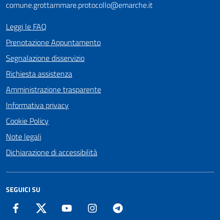
comune.grottammare.protocollo@emarche.it
Leggi le FAQ
Prenotazione Appuntamento
Segnalazione disservizio
Richiesta assistenza
Amministrazione trasparente
Informativa privacy
Cookie Policy
Note legali
Dichiarazione di accessibilità
SEGUICI SU
Facebook
Twitter
YouTube
Instagram
Telegram