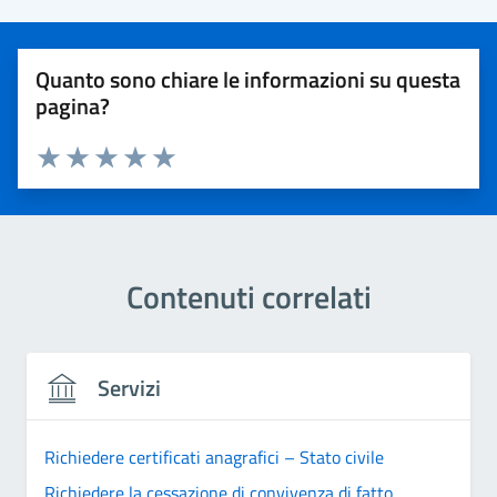
Quanto sono chiare le informazioni su questa
pagina?
Valuta 1 stelle su 5
Valuta 2 stelle su 5
Valuta 3 stelle su 5
Valuta 4 stelle su 5
Valuta 5 stelle su 5
Contenuti correlati
Servizi
Richiedere certificati anagrafici – Stato civile
Richiedere la cessazione di convivenza di fatto