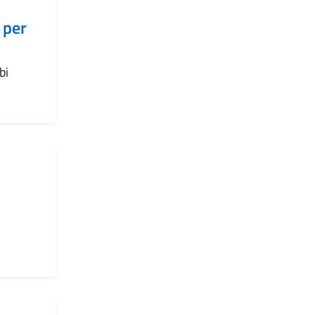
 per
bi