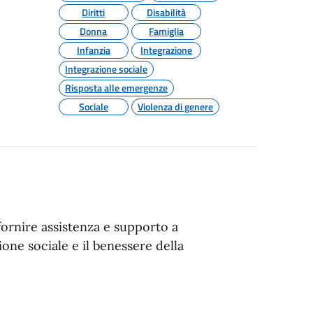
Diritti
Disabilità
Donna
Famiglia
Infanzia
Integrazione
Integrazione sociale
Risposta alle emergenze
Sociale
Violenza di genere
fornire assistenza e supporto a
one sociale e il benessere della