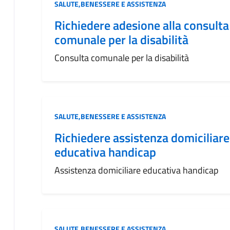
Categoria:
SALUTE,BENESSERE E ASSISTENZA
Richiedere adesione alla consulta
comunale per la disabilità
Consulta comunale per la disabilità
Categoria:
SALUTE,BENESSERE E ASSISTENZA
Richiedere assistenza domiciliare
educativa handicap
Assistenza domiciliare educativa handicap
Categoria:
SALUTE,BENESSERE E ASSISTENZA