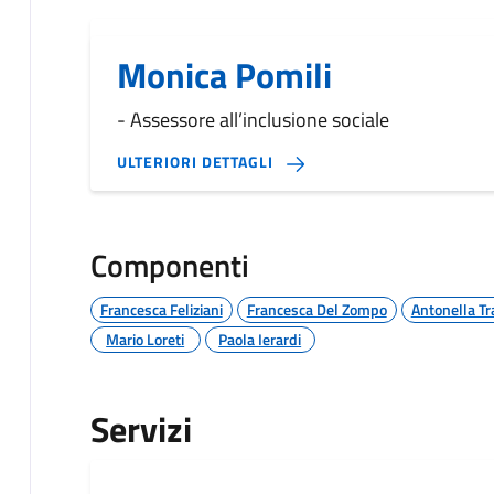
Monica Pomili
- Assessore all’inclusione sociale
ULTERIORI DETTAGLI
Componenti
Francesca Feliziani
Francesca Del Zompo
Antonella Tr
Mario Loreti
Paola Ierardi
Servizi