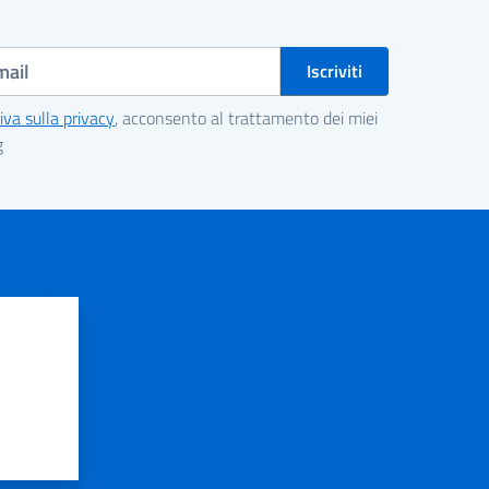
iva sulla privacy
, acconsento al trattamento dei miei
g