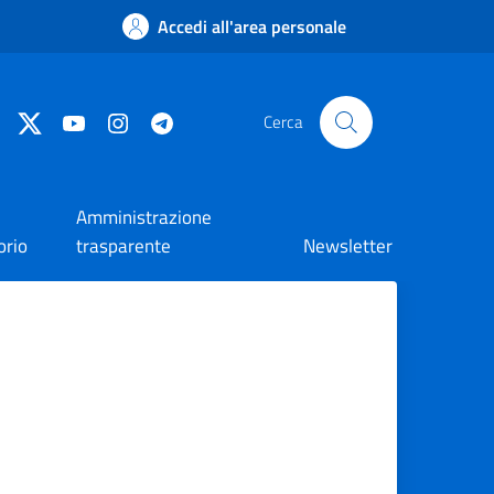
Accedi all'area personale
Facebook
Twitter
YouTube
Instagram
Telegram
Cerca
Amministrazione
orio
trasparente
Newsletter