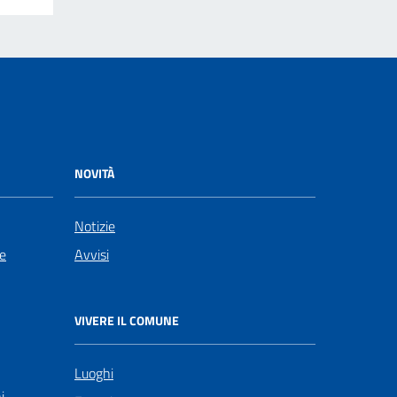
NOVITÀ
Notizie
le
Avvisi
VIVERE IL COMUNE
Luoghi
i