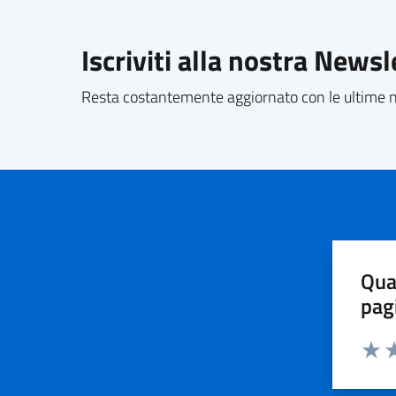
Iscriviti alla nostra Newsl
Resta costantemente aggiornato con le ultime no
Qua
pag
Valut
Va