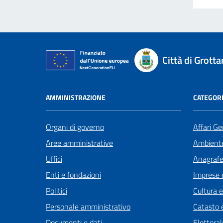
Città di Grot
AMMINISTRAZIONE
CATEGORI
Organi di governo
Affari Ge
Aree amministrative
Ambient
Uffici
Anagrafe 
Enti e fondazioni
Imprese 
Politici
Cultura 
Personale amministrativo
Catasto e
Documenti e dati
Elettoral