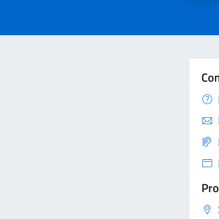
Con
Pro