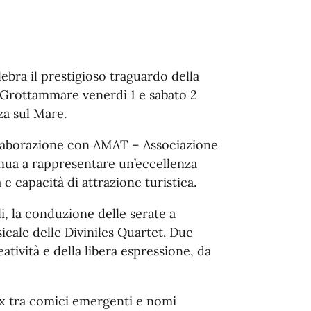
elebra il prestigioso traguardo della
 Grottammare venerdì 1 e sabato 2
za sul Mare.
llaborazione con AMAT – Associazione
tinua a rappresentare un’eccellenza
e capacità di attrazione turistica.
li, la conduzione delle serate a
ale delle Diviniles Quartet. Due
eatività e della libera espressione, da
ix tra comici emergenti e nomi