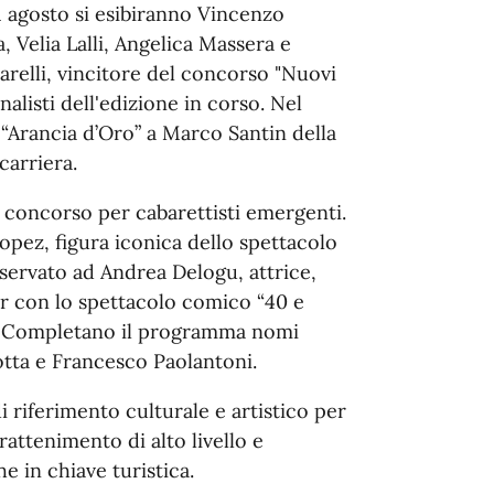
1 agosto si esibiranno Vincenzo
 Velia Lalli, Angelica Massera e
relli, vincitore del concorso "Nuovi
alisti dell'edizione in corso. Nel
 “Arancia d’Oro” a Marco Santin della
carriera.
l concorso per cabarettisti emergenti.
opez, figura iconica dello spettacolo
iservato ad Andrea Delogu, attrice,
ur con lo spettacolo comico “40 e
ata. Completano il programma nomi
otta e Francesco Paolantoni.
riferimento culturale e artistico per
attenimento di alto livello e
e in chiave turistica.