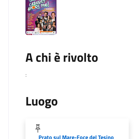
A chi è rivolto
:
Luogo
Prato sul Mare-Foce del Tesino