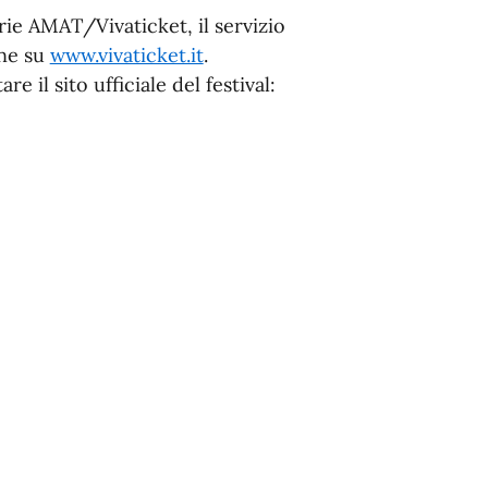
erie AMAT/Vivaticket, il servizio
ne su
www.vivaticket.it
.
e il sito ufficiale del festival: