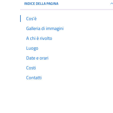
INDICE DELLA PAGINA
Cos'è
Galleria di immagini
A chi è rivolto
Luogo
Date e orari
Costi
Contatti