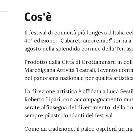
Cos'è
Il festival di comicità più longevo d’Italia c
40ª edizione: “Cabaret, amoremio!” torna a
agosto nella splendida cornice della Terraz
Prodotto dalla Città di Grottammare in co
Marchigiana Attività Teatrali, l’evento con
nel panorama nazionale per qualità artistica 
La direzione artistica è affidata a Luca Sesti
Roberto Lipari, con accompagnamento music
serate all’insegna del divertimento, della cr
sempre pilastri fondanti del festival.
Come da tradizione, il palco ospiterà un m