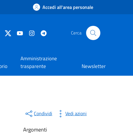
Accedi all'area personale
Facebook
Twitter
YouTube
Instagram
Telegram
Cerca
Amministrazione
orio
trasparente
Newsletter
Condividi
Vedi azioni
Argomenti