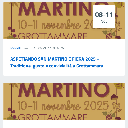
08-11
Nov
EVENTI
DAL 08 AL 11 NOV 25
ASPETTANDO SAN MARTINO E FIERA 2025 –
Tradizione, gusto e convivialità a Grottammare