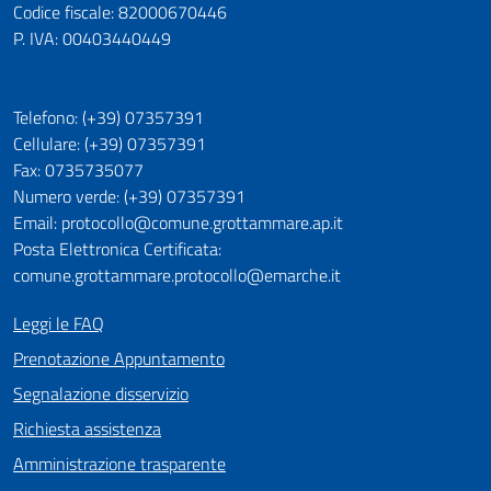
Codice fiscale: 82000670446
P. IVA: 00403440449
Telefono: (+39) 07357391
Cellulare: (+39) 07357391
Fax: 0735735077
Numero verde: (+39) 07357391
Email: protocollo@comune.grottammare.ap.it
Posta Elettronica Certificata:
comune.grottammare.protocollo@emarche.it
Leggi le FAQ
Prenotazione Appuntamento
Segnalazione disservizio
Richiesta assistenza
Amministrazione trasparente