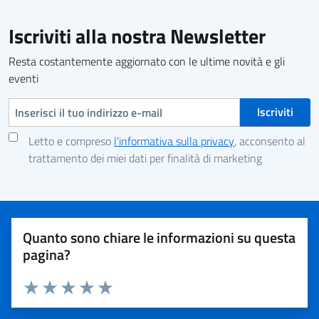
Iscriviti alla nostra Newsletter
Resta costantemente aggiornato con le ultime novità e gli
eventi
Indirizzo e-mail
Letto e compreso
l'informativa sulla privacy
, acconsento al
trattamento dei miei dati per finalità di marketing
Quanto sono chiare le informazioni su questa
pagina?
Valuta 1 stelle su 5
Valuta 2 stelle su 5
Valuta 3 stelle su 5
Valuta 4 stelle su 5
Valuta 5 stelle su 5