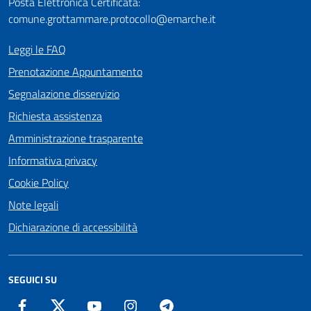
Posta Elettronica Certificata:
comune.grottammare.protocollo@emarche.it
Leggi le FAQ
Prenotazione Appuntamento
Segnalazione disservizio
Richiesta assistenza
Amministrazione trasparente
Informativa privacy
Cookie Policy
Note legali
Dichiarazione di accessibilità
SEGUICI SU
Facebook
Twitter
YouTube
Instagram
Telegram