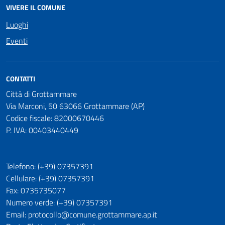
VIVERE IL COMUNE
Luoghi
Eventi
CONTATTI
Città di Grottammare
Via Marconi, 50 63066 Grottammare (AP)
Codice fiscale: 82000670446
P. IVA: 00403440449
Telefono: (+39) 07357391
Cellulare: (+39) 07357391
Fax: 0735735077
Numero verde: (+39) 07357391
Email: protocollo@comune.grottammare.ap.it