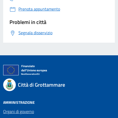
Prenota appuntamento
Problemi in città
Segnala disservizio
Città di Grottammare
AMMINISTRAZIONE
Organi di governo