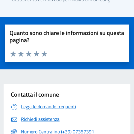
Quanto sono chiare le informazioni su questa
pagina?
Valuta 1 stelle su 5
Valuta 2 stelle su 5
Valuta 3 stelle su 5
Valuta 4 stelle su 5
Valuta 5 stelle su 5
Contatta il comune
Leggi le domande frequenti
Richiedi assistenza
Numero Centralino (+39) 07357391