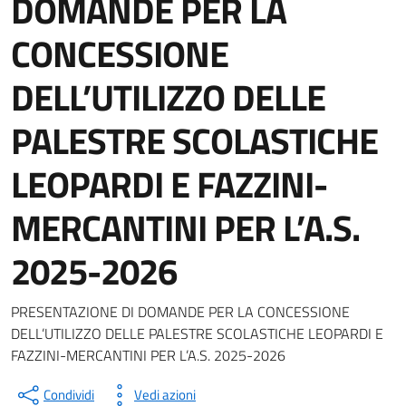
DOMANDE PER LA
CONCESSIONE
DELL’UTILIZZO DELLE
PALESTRE SCOLASTICHE
LEOPARDI E FAZZINI-
MERCANTINI PER L’A.S.
2025-2026
Dettagli del documento
PRESENTAZIONE DI DOMANDE PER LA CONCESSIONE
DELL’UTILIZZO DELLE PALESTRE SCOLASTICHE LEOPARDI E
FAZZINI-MERCANTINI PER L’A.S. 2025-2026
Condividi
Vedi azioni