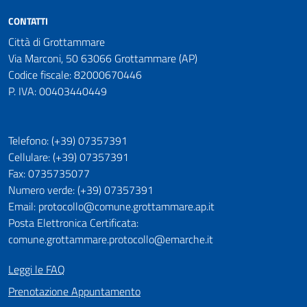
CONTATTI
Città di Grottammare
Via Marconi, 50 63066 Grottammare (AP)
Codice fiscale: 82000670446
P. IVA: 00403440449
Telefono: (+39) 07357391
Cellulare: (+39) 07357391
Fax: 0735735077
Numero verde: (+39) 07357391
Email: protocollo@comune.grottammare.ap.it
Posta Elettronica Certificata:
comune.grottammare.protocollo@emarche.it
Leggi le FAQ
Prenotazione Appuntamento