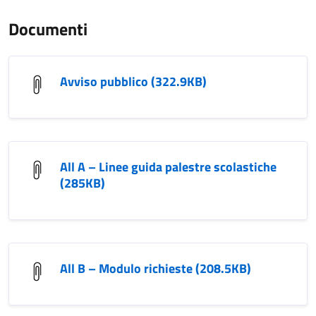
Documenti
Avviso pubblico (322.9KB)
All A – Linee guida palestre scolastiche
(285KB)
All B – Modulo richieste (208.5KB)