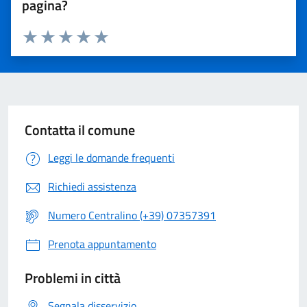
pagina?
Valuta 1 stelle su 5
Valuta 2 stelle su 5
Valuta 3 stelle su 5
Valuta 4 stelle su 5
Valuta 5 stelle su 5
Contatta il comune
Leggi le domande frequenti
Richiedi assistenza
Numero Centralino (+39) 07357391
Prenota appuntamento
Problemi in città
Segnala disservizio