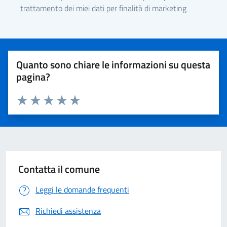
trattamento dei miei dati per finalità di marketing
Quanto sono chiare le informazioni su questa
pagina?
Valuta 1 stelle su 5
Valuta 2 stelle su 5
Valuta 3 stelle su 5
Valuta 4 stelle su 5
Valuta 5 stelle su 5
Contatta il comune
Leggi le domande frequenti
Richiedi assistenza