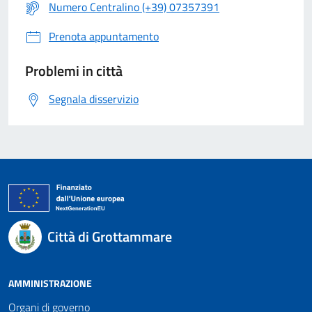
Numero Centralino (+39) 07357391
Prenota appuntamento
Problemi in città
Segnala disservizio
Città di Grottammare
AMMINISTRAZIONE
Organi di governo