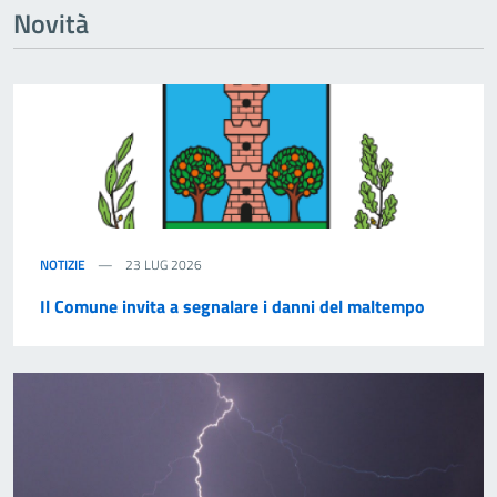
Novità
NOTIZIE
23 LUG 2026
Il Comune invita a segnalare i danni del maltempo