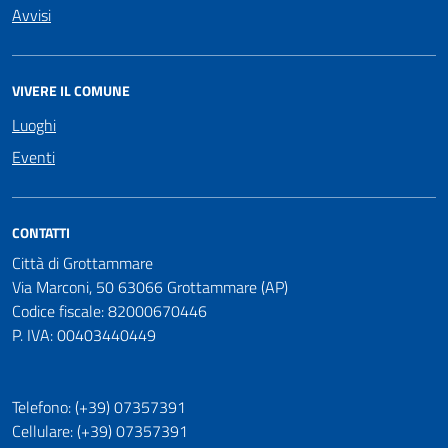
Avvisi
VIVERE IL COMUNE
Luoghi
Eventi
CONTATTI
Città di Grottammare
Via Marconi, 50 63066 Grottammare (AP)
Codice fiscale: 82000670446
P. IVA: 00403440449
Telefono: (+39) 07357391
Cellulare: (+39) 07357391