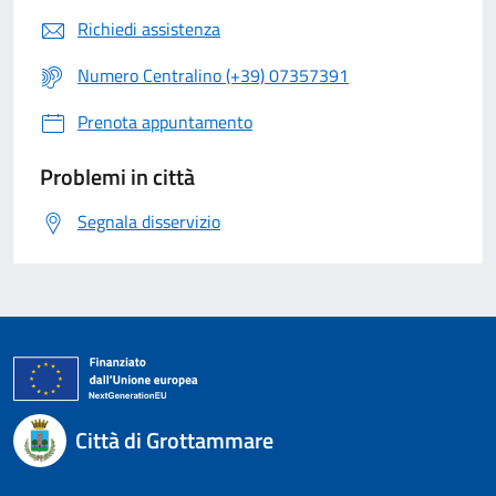
Richiedi assistenza
Numero Centralino (+39) 07357391
Prenota appuntamento
Problemi in città
Segnala disservizio
Città di Grottammare