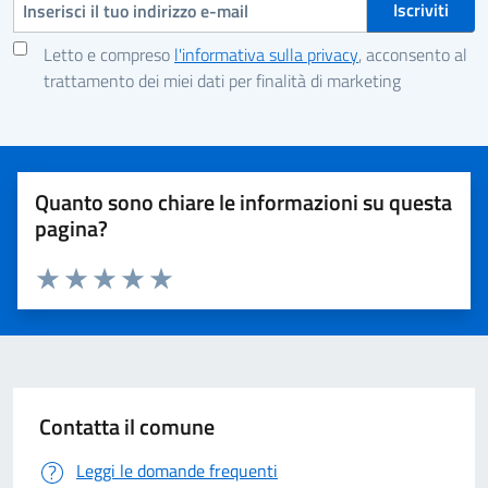
Indirizzo e-mail
Letto e compreso
l'informativa sulla privacy
, acconsento al
trattamento dei miei dati per finalità di marketing
Quanto sono chiare le informazioni su questa
pagina?
Valuta 1 stelle su 5
Valuta 2 stelle su 5
Valuta 3 stelle su 5
Valuta 4 stelle su 5
Valuta 5 stelle su 5
Contatta il comune
Leggi le domande frequenti