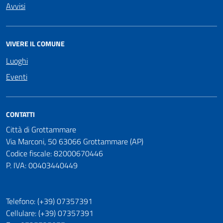
Avvisi
VIVERE IL COMUNE
Luoghi
Eventi
CONTATTI
Città di Grottammare
Via Marconi, 50 63066 Grottammare (AP)
Codice fiscale: 82000670446
P. IVA: 00403440449
Telefono: (+39) 07357391
Cellulare: (+39) 07357391