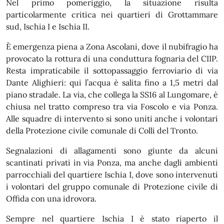
Nel primo pomeriggio, la situazione risulta
particolarmente critica nei quartieri di Grottammare
sud, Ischia I e Ischia II.
È emergenza piena a Zona Ascolani, dove il nubifragio ha
provocato la rottura di una conduttura fognaria del CIIP.
Resta impraticabile il sottopassaggio ferroviario di via
Dante Alighieri: qui l’acqua è salita fino a 1,5 metri dal
piano stradale. La via, che collega la SS16 al Lungomare, è
chiusa nel tratto compreso tra via Foscolo e via Ponza.
Alle squadre di intervento si sono uniti anche i volontari
della Protezione civile comunale di Colli del Tronto.
Segnalazioni di allagamenti sono giunte da alcuni
scantinati privati in via Ponza, ma anche dagli ambienti
parrocchiali del quartiere Ischia I, dove sono intervenuti
i volontari del gruppo comunale di Protezione civile di
Offida con una idrovora.
Sempre nel quartiere Ischia I è stato riaperto il