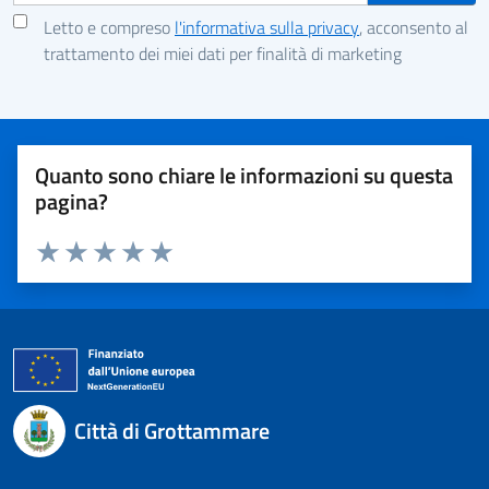
Letto e compreso
l'informativa sulla privacy
, acconsento al
trattamento dei miei dati per finalità di marketing
Quanto sono chiare le informazioni su questa
pagina?
Valuta 1 stelle su 5
Valuta 2 stelle su 5
Valuta 3 stelle su 5
Valuta 4 stelle su 5
Valuta 5 stelle su 5
Città di Grottammare