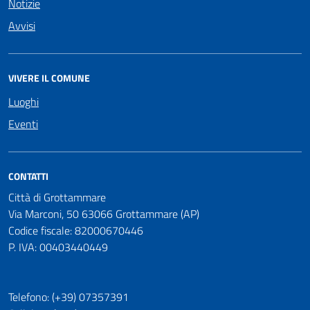
Notizie
Avvisi
VIVERE IL COMUNE
Luoghi
Eventi
CONTATTI
Città di Grottammare
Via Marconi, 50 63066 Grottammare (AP)
Codice fiscale: 82000670446
P. IVA: 00403440449
Telefono: (+39) 07357391