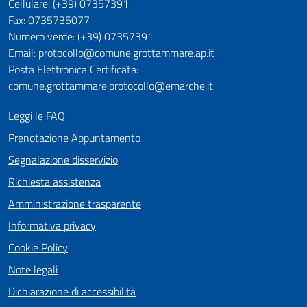
Cellulare: (+39) 07357391
Fax: 0735735077
Numero verde: (+39) 07357391
Email: protocollo@comune.grottammare.ap.it
Posta Elettronica Certificata:
comune.grottammare.protocollo@emarche.it
Leggi le FAQ
Prenotazione Appuntamento
Segnalazione disservizio
Richiesta assistenza
Amministrazione trasparente
Informativa privacy
Cookie Policy
Note legali
Dichiarazione di accessibilità