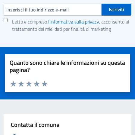
Indirizzo e-mail
Letto e compreso
l'informativa sulla privacy
, acconsento al
trattamento dei miei dati per finalità di marketing
Quanto sono chiare le informazioni su questa
pagina?
Valuta 1 stelle su 5
Valuta 2 stelle su 5
Valuta 3 stelle su 5
Valuta 4 stelle su 5
Valuta 5 stelle su 5
Contatta il comune