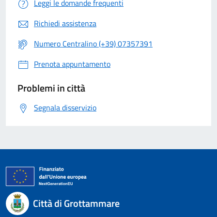
Leggi le domande frequenti
Richiedi assistenza
Numero Centralino (+39) 07357391
Prenota appuntamento
Problemi in città
Segnala disservizio
Città di Grottammare