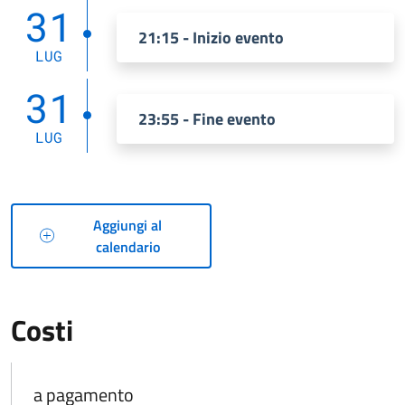
31
21:15 - Inizio evento
LUG
31
23:55 - Fine evento
LUG
Aggiungi al
calendario
Costi
a pagamento