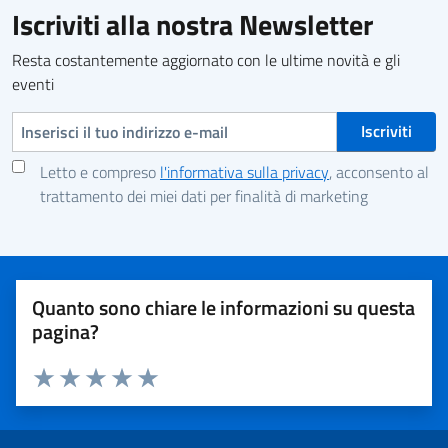
Iscriviti alla nostra Newsletter
Resta costantemente aggiornato con le ultime novità e gli
eventi
Indirizzo e-mail
Letto e compreso
l'informativa sulla privacy
, acconsento al
trattamento dei miei dati per finalità di marketing
Quanto sono chiare le informazioni su questa
pagina?
Valuta 1 stelle su 5
Valuta 2 stelle su 5
Valuta 3 stelle su 5
Valuta 4 stelle su 5
Valuta 5 stelle su 5