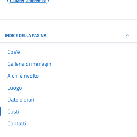
Cabaret, amoremio!
INDICE DELLA PAGINA
Cos'è
Galleria di immagini
A chi è rivolto
Luogo
Date e orari
Costi
Contatti