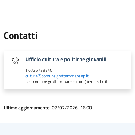
Contatti
Ufficio cultura e politiche giovanili
T 0735739240
cultura@comune.grottammare.ap.it
pec: comune.grottammare.cultura@emarche.it
Ultimo aggiornamento:
07/07/2026, 16:08