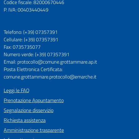
Codice fiscale: 82000670446
P. IVA: 00403440449
Telefono: (+39) 07357391
Cellulare: (+39) 07357391
Fax: 0735735077
Numero verde: (+39) 07357391
Email: protocollo@comune.grottammare.ap.it
Posta Elettronica Certificata:
comune.grottammare.protocollo@emarche.it
Leggi le FAQ
Prenotazione Appuntamento
Segnalazione disservizio
Richiesta assistenza
Amministrazione trasparente