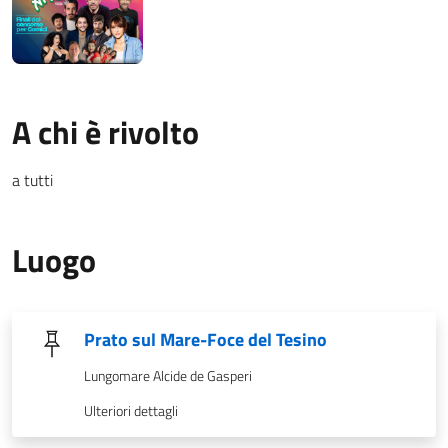
A chi è rivolto
a tutti
Luogo
Prato sul Mare-Foce del Tesino
Lungomare Alcide de Gasperi
Ulteriori dettagli