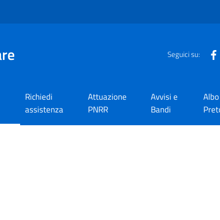
are
Seguici su:
Richiedi
Attuazione
Avvisi e
Albo
assistenza
PNRR
Bandi
Pret