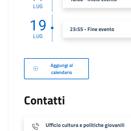
LUG
19
23:55 - Fine evento
LUG
Aggiungi al
calendario
Contatti
Ufficio cultura e politiche giovanili