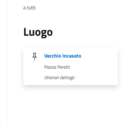
a tutti
Luogo
Vecchio Incasato
Piazza Peretti
Ulteriori dettagli