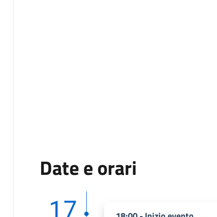
Date e orari
17
18:00 - Inizio evento