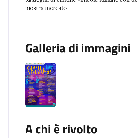
mostra mercato
Galleria di immagini
A chi è rivolto