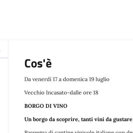
Cos'è
Da venerdì 17 a domenica 19 luglio
Vecchio Incasato-dalle ore 18
BORGO DI VINO
Un borgo da scoprire, tanti vini da gustare
Rassegna di cantine vinicole italiane con de