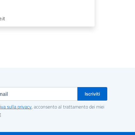
.it
iva sulla privacy
, acconsento al trattamento dei miei
g