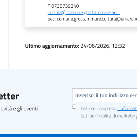
T 0735739240
cultura@comune.grottammare.ap.it
pec: comune.grottammare.cultura@emarche
Ultimo aggiornamento:
24/06/2026, 12:32
Indirizzo e-mail
etter
vità e gli eventi
Letto e compreso
l'informat
dati per finalità di marketin