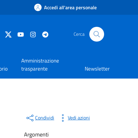
Accedi all'area personale
Facebook
Twitter
YouTube
Instagram
Telegram
Cerca
Amministrazione
orio
trasparente
Newsletter
Condividi
Vedi azioni
Argomenti