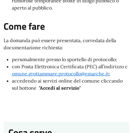
rumorose temporanee svolte in luogo pubblico o
aperto al pubblico.
Come fare
La domanda può essere presentata, corredata della
documentazione richiesta:
personalmente presso lo sportello di protocollo;
con Posta Elettronica Certificata (PEC) all’indirizzo c
omune.grottammare.protocollo@emarche.it
;
accedendo ai servizi online del comune cliccando
sul bottone
"Accedi al servizio"
Cosa serve