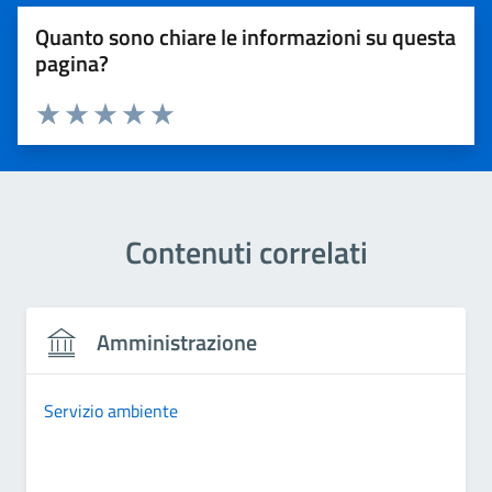
Quanto sono chiare le informazioni su questa
pagina?
Valuta 1 stelle su 5
Valuta 2 stelle su 5
Valuta 3 stelle su 5
Valuta 4 stelle su 5
Valuta 5 stelle su 5
Contenuti correlati
Amministrazione
Servizio ambiente