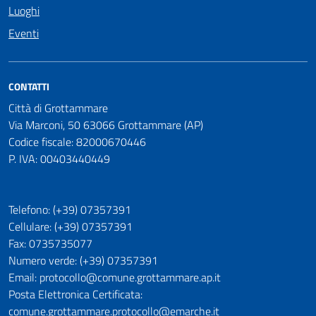
Luoghi
Eventi
CONTATTI
Città di Grottammare
Via Marconi, 50 63066 Grottammare (AP)
Codice fiscale: 82000670446
P. IVA: 00403440449
Telefono: (+39) 07357391
Cellulare: (+39) 07357391
Fax: 0735735077
Numero verde: (+39) 07357391
Email: protocollo@comune.grottammare.ap.it
Posta Elettronica Certificata:
comune.grottammare.protocollo@emarche.it