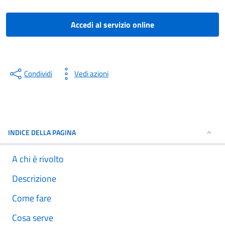
Accedi al servizio online
Condividi
Vedi azioni
INDICE DELLA PAGINA
A chi è rivolto
Descrizione
Come fare
Cosa serve