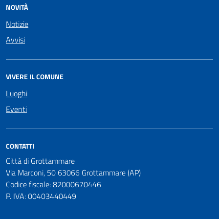
NOVITÀ
Notizie
Avvisi
VIVERE IL COMUNE
Luoghi
Eventi
CONTATTI
Città di Grottammare
Via Marconi, 50 63066 Grottammare (AP)
Codice fiscale: 82000670446
P. IVA: 00403440449