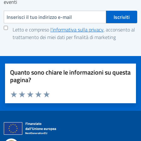
eventi
Indirizzo e-mail
Letto e compreso
l'informativa sulla privacy
, acconsento al
trattamento dei miei dati per finalità di marketing
Quanto sono chiare le informazioni su questa
pagina?
Valuta 1 stelle su 5
Valuta 2 stelle su 5
Valuta 3 stelle su 5
Valuta 4 stelle su 5
Valuta 5 stelle su 5