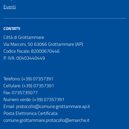
Eventi
CONTATTI
Città di Grottammare
Via Marconi, 50 63066 Grottammare (AP)
Codice fiscale: 82000670446
P. IVA: 00403440449
Telefono: (+39) 07357391
Cellulare: (+39) 07357391
Fax: 0735735077
Numero verde: (+39) 07357391
Email: protocollo@comune.grottammare.ap.it
Posta Elettronica Certificata:
comune.grottammare.protocollo@emarche.it