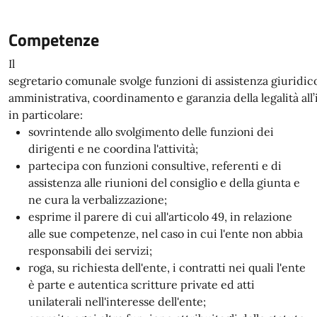
Competenze
Il
segretario
comunale
svolge
funzioni
di
assistenza
giuridic
amministrativa,
coordinamento
e
garanzia
della
legalità
all
in particolare
:
sovrintende allo svolgimento delle funzioni dei
dirigenti e ne coordina l'attività;
partecipa con funzioni consultive, referenti e di
assistenza alle riunioni del consiglio e della giunta e
ne cura la verbalizzazione;
esprime il parere di cui all'articolo 49, in relazione
alle sue competenze, nel caso in cui l'ente non abbia
responsabili dei servizi;
roga, su richiesta dell'ente, i contratti nei quali l'ente
è parte e autentica scritture private ed atti
unilaterali nell'interesse dell'ente;