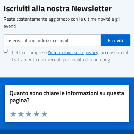
Iscriviti alla nostra Newsletter
Resta costantemente aggiornato con le ultime novità e gli
eventi
Indirizzo e-mail
Letto e compreso
l'informativa sulla privacy
, acconsento al
trattamento dei miei dati per finalità di marketing
Quanto sono chiare le informazioni su questa
pagina?
Valuta 1 stelle su 5
Valuta 2 stelle su 5
Valuta 3 stelle su 5
Valuta 4 stelle su 5
Valuta 5 stelle su 5