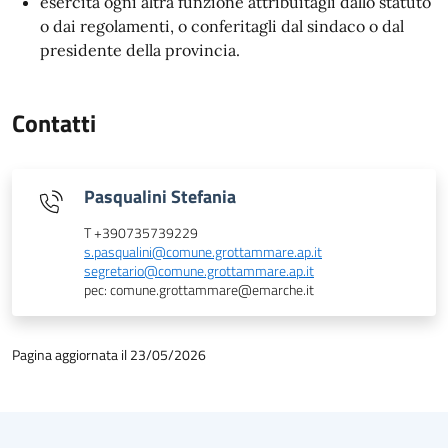
esercita ogni altra funzione attribuitagli dallo statuto
o dai regolamenti, o conferitagli dal sindaco o dal
presidente della provincia.
Contatti
Pasqualini Stefania
T +390735739229
s.pasqualini@comune.grottammare.ap.it
segretario@comune.grottammare.ap.it
pec: comune.grottammare@emarche.it
Pagina aggiornata il 23/05/2026