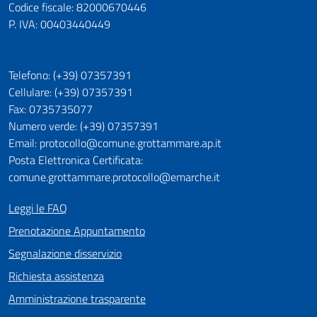
Codice fiscale: 82000670446
P. IVA: 00403440449
Telefono: (+39) 07357391
Cellulare: (+39) 07357391
Fax: 0735735077
Numero verde: (+39) 07357391
Email: protocollo@comune.grottammare.ap.it
Posta Elettronica Certificata:
comune.grottammare.protocollo@emarche.it
Leggi le FAQ
Prenotazione Appuntamento
Segnalazione disservizio
Richiesta assistenza
Amministrazione trasparente