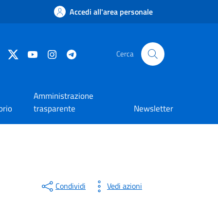
Accedi all'area personale
Facebook
Twitter
YouTube
Instagram
Telegram
Cerca
Amministrazione
orio
trasparente
Newsletter
Condividi
Vedi azioni