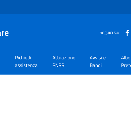
are
Seguici su:
Richiedi
Attuazione
Avvisi e
Albo
assistenza
PNRR
Bandi
Pret