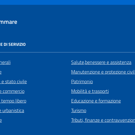
tammare
E DI SERVIZIO
nerali
Salute,benessere e assistenza
e
Manutenzione e protezione civi
e stato civile
Patrimonio
e commercio
Mobilità e trasporti
e tempo libero
Educazione e formazione
 urbanistica
Turismo
e
Tributi, finanze e contravvenzion