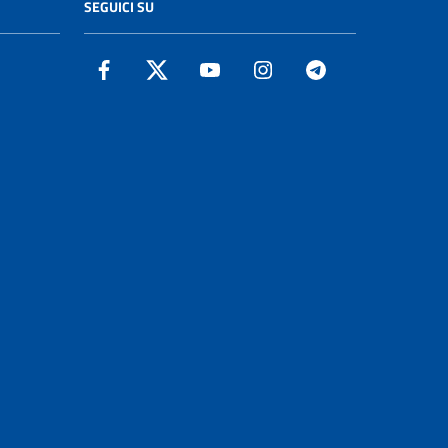
SEGUICI SU
Facebook
Twitter
YouTube
Instagram
Telegram