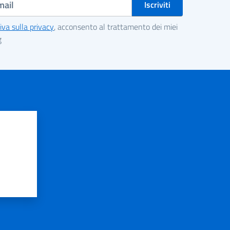
iva sulla privacy
, acconsento al trattamento dei miei
g