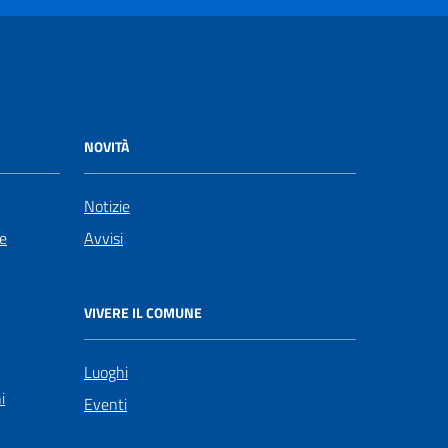
NOVITÀ
Notizie
le
Avvisi
VIVERE IL COMUNE
Luoghi
i
Eventi