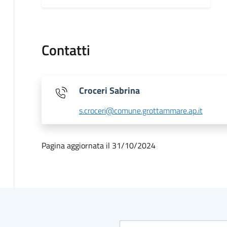
Contatti
Croceri Sabrina
s.croceri@comune.grottammare.ap.it
Pagina aggiornata il 31/10/2024
Indirizzo e-mail