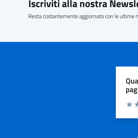
Iscriviti alla nostra Newsl
Resta costantemente aggiornato con le ultime no
Qua
pag
Valut
Va