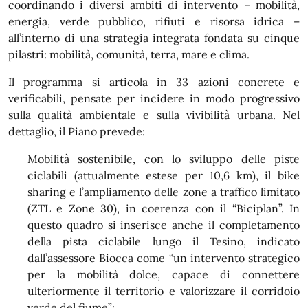
coordinando i diversi ambiti di intervento – mobilità,
energia, verde pubblico, rifiuti e risorsa idrica –
all’interno di una strategia integrata fondata su cinque
pilastri: mobilità, comunità, terra, mare e clima.
Il programma si articola in 33 azioni concrete e
verificabili, pensate per incidere in modo progressivo
sulla qualità ambientale e sulla vivibilità urbana. Nel
dettaglio, il Piano prevede:
Mobilità sostenibile, con lo sviluppo delle piste
ciclabili (attualmente estese per 10,6 km), il bike
sharing e l’ampliamento delle zone a traffico limitato
(ZTL e Zone 30), in coerenza con il “Biciplan”. In
questo quadro si inserisce anche il completamento
della pista ciclabile lungo il Tesino, indicato
dall’assessore Biocca come “un intervento strategico
per la mobilità dolce, capace di connettere
ulteriormente il territorio e valorizzare il corridoio
verde del fiume”;