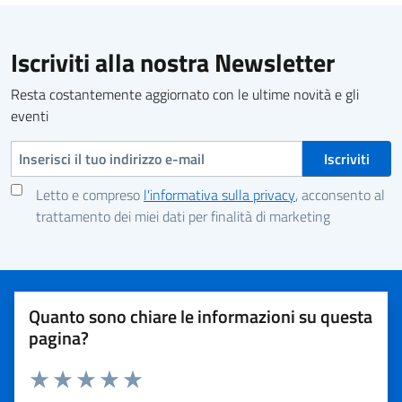
Iscriviti alla nostra Newsletter
Resta costantemente aggiornato con le ultime novità e gli
eventi
Indirizzo e-mail
Letto e compreso
l'informativa sulla privacy
, acconsento al
trattamento dei miei dati per finalità di marketing
Quanto sono chiare le informazioni su questa
pagina?
Valuta 1 stelle su 5
Valuta 2 stelle su 5
Valuta 3 stelle su 5
Valuta 4 stelle su 5
Valuta 5 stelle su 5