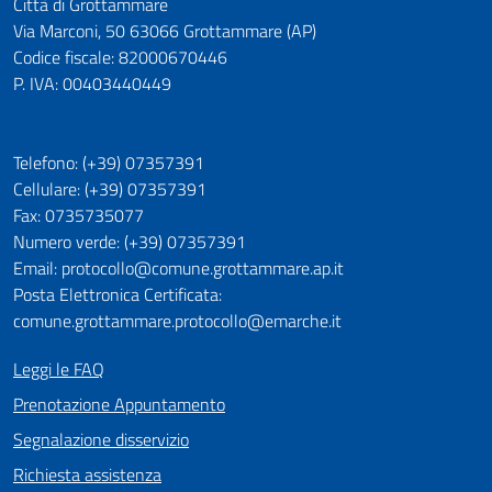
Città di Grottammare
Via Marconi, 50 63066 Grottammare (AP)
Codice fiscale: 82000670446
P. IVA: 00403440449
Telefono: (+39) 07357391
Cellulare: (+39) 07357391
Fax: 0735735077
Numero verde: (+39) 07357391
Email: protocollo@comune.grottammare.ap.it
Posta Elettronica Certificata:
comune.grottammare.protocollo@emarche.it
Leggi le FAQ
Prenotazione Appuntamento
Segnalazione disservizio
Richiesta assistenza