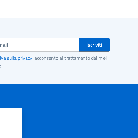
iva sulla privacy
, acconsento al trattamento dei miei
g