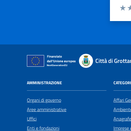
Valut
Va
Città di Grot
AMMINISTRAZIONE
CATEGORI
Organi di governo
Affari Ge
Aree amministrative
Ambient
Uffici
Anagrafe 
Enti e fondazioni
Imprese 