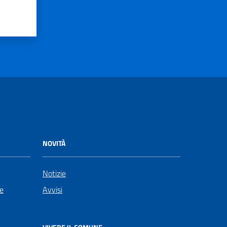
NOVITÀ
Notizie
le
Avvisi