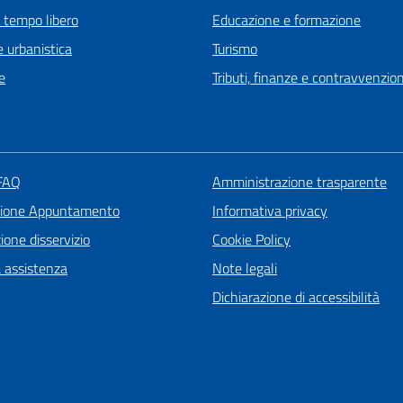
e tempo libero
Educazione e formazione
 urbanistica
Turismo
e
Tributi, finanze e contravvenzion
 FAQ
Amministrazione trasparente
zione Appuntamento
Informativa privacy
one disservizio
Cookie Policy
a assistenza
Note legali
Dichiarazione di accessibilità