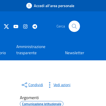
Accedi all'area personale
Facebook
Twitter
YouTube
Instagram
Telegram
Cerca
Amministrazione
orio
trasparente
Newsletter
Condividi
Vedi azioni
Argomenti
Comunicazione istituzionale