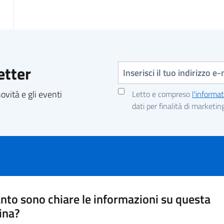
Indirizzo e-mail
etter
vità e gli eventi
Letto e compreso
l'informat
dati per finalità di marketin
nto sono chiare le informazioni su questa
ina?