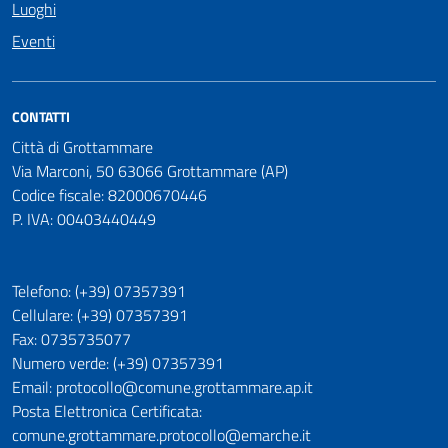
Luoghi
Eventi
CONTATTI
Città di Grottammare
Via Marconi, 50 63066 Grottammare (AP)
Codice fiscale: 82000670446
P. IVA: 00403440449
Telefono: (+39) 07357391
Cellulare: (+39) 07357391
Fax: 0735735077
Numero verde: (+39) 07357391
Email: protocollo@comune.grottammare.ap.it
Posta Elettronica Certificata:
comune.grottammare.protocollo@emarche.it