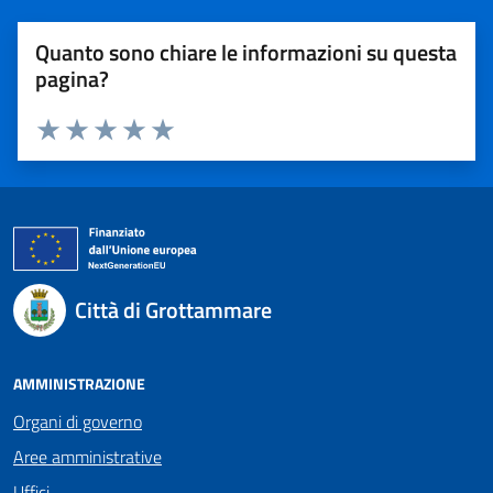
Quanto sono chiare le informazioni su questa
pagina?
Valuta 1 stelle su 5
Valuta 2 stelle su 5
Valuta 3 stelle su 5
Valuta 4 stelle su 5
Valuta 5 stelle su 5
Città di Grottammare
AMMINISTRAZIONE
Organi di governo
Aree amministrative
Uffici