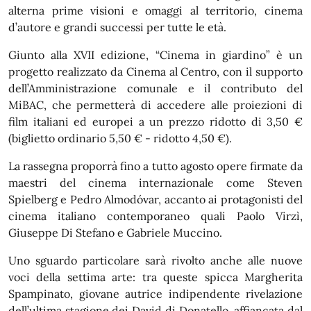
alterna prime visioni e omaggi al territorio, cinema
d’autore e grandi successi per tutte le età.
Giunto alla XVII edizione, “Cinema in giardino” è un
progetto realizzato da Cinema al Centro, con il supporto
dell’Amministrazione comunale e il contributo del
MiBAC, che permetterà di accedere alle proiezioni di
film italiani ed europei a un prezzo ridotto di 3,50 €
(biglietto ordinario 5,50 € - ridotto 4,50 €).
La rassegna proporrà fino a tutto agosto opere firmate da
maestri del cinema internazionale come Steven
Spielberg e Pedro Almodóvar, accanto ai protagonisti del
cinema italiano contemporaneo quali Paolo Virzì,
Giuseppe Di Stefano e Gabriele Muccino.
Uno sguardo particolare sarà rivolto anche alle nuove
voci della settima arte: tra queste spicca Margherita
Spampinato, giovane autrice indipendente rivelazione
dell’ultima stagione dei David di Donatello, affiancata dal