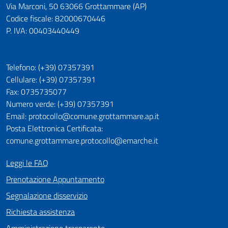
Via Marconi, 50 63066 Grottammare (AP)
Codice fiscale: 82000670446
P. IVA: 00403440449
Telefono: (+39) 07357391
Cellulare: (+39) 07357391
Fax: 0735735077
Numero verde: (+39) 07357391
Email: protocollo@comune.grottammare.ap.it
Posta Elettronica Certificata:
comune.grottammare.protocollo@emarche.it
Leggi le FAQ
Prenotazione Appuntamento
Segnalazione disservizio
Richiesta assistenza