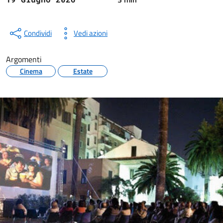
Condividi
Vedi azioni
Argomenti
Cinema
Estate