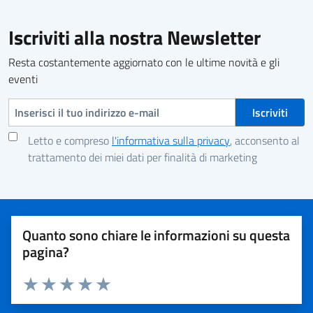
Iscriviti alla nostra Newsletter
Resta costantemente aggiornato con le ultime novità e gli
eventi
Indirizzo e-mail
Letto e compreso
l'informativa sulla privacy
, acconsento al
trattamento dei miei dati per finalità di marketing
Quanto sono chiare le informazioni su questa
pagina?
Valuta 1 stelle su 5
Valuta 2 stelle su 5
Valuta 3 stelle su 5
Valuta 4 stelle su 5
Valuta 5 stelle su 5