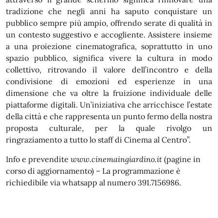
tradizione che negli anni ha saputo conquistare un
pubblico sempre più ampio, offrendo serate di qualità in
un contesto suggestivo e accogliente. Assistere insieme
a una proiezione cinematografica, soprattutto in uno
spazio pubblico, significa vivere la cultura in modo
collettivo, ritrovando il valore dell’incontro e della
condivisione di emozioni ed esperienze in una
dimensione che va oltre la fruizione individuale delle
piattaforme digitali. Un’iniziativa che arricchisce l’estate
della città e che rappresenta un punto fermo della nostra
proposta culturale, per la quale rivolgo un
ringraziamento a tutto lo staff di Cinema al Centro”.
Info e prevendite
www.cinemaingiardino.it
(pagine in
corso di aggiornamento) – La programmazione è
richiedibile via whatsapp al numero 391.7156986.