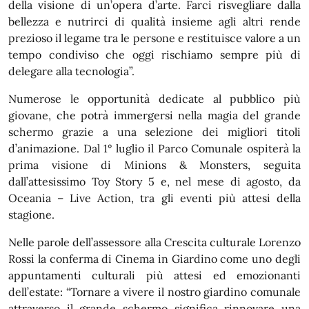
della visione di un’opera d’arte. Farci risvegliare dalla
bellezza e nutrirci di qualità insieme agli altri rende
prezioso il legame tra le persone e restituisce valore a un
tempo condiviso che oggi rischiamo sempre più di
delegare alla tecnologia”.
Numerose le opportunità dedicate al pubblico più
giovane, che potrà immergersi nella magia del grande
schermo grazie a una selezione dei migliori titoli
d’animazione. Dal 1° luglio il Parco Comunale ospiterà la
prima visione di Minions & Monsters, seguita
dall’attesissimo Toy Story 5 e, nel mese di agosto, da
Oceania – Live Action, tra gli eventi più attesi della
stagione.
Nelle parole dell’assessore alla Crescita culturale Lorenzo
Rossi la conferma di Cinema in Giardino come uno degli
appuntamenti culturali più attesi ed emozionanti
dell’estate: “Tornare a vivere il nostro giardino comunale
attraverso il grande schermo significa rinnovare una