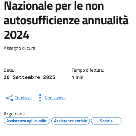
Nazionale per le non
autosufficienze annualità
2024
Dettagli della notizia
Assegno di cura
Data:
Tempo di lettura:
1 min
26 Settembre 2025
Condividi
Vedi azioni
Argomenti
Assistenza agli invalidi
Assistenza sociale
Sociale