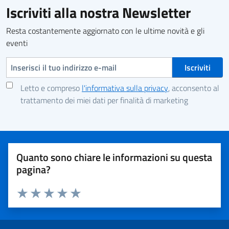
Iscriviti alla nostra Newsletter
Resta costantemente aggiornato con le ultime novità e gli
eventi
Indirizzo e-mail
Letto e compreso
l'informativa sulla privacy
, acconsento al
trattamento dei miei dati per finalità di marketing
Quanto sono chiare le informazioni su questa
pagina?
Valuta 1 stelle su 5
Valuta 2 stelle su 5
Valuta 3 stelle su 5
Valuta 4 stelle su 5
Valuta 5 stelle su 5