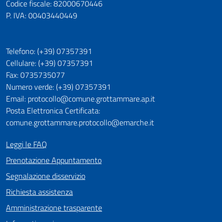
Codice fiscale: 82000670446
P. IVA: 00403440449
Telefono: (+39) 07357391
Cellulare: (+39) 07357391
Fax: 0735735077
Numero verde: (+39) 07357391
Email: protocollo@comune.grottammare.ap.it
Posta Elettronica Certificata:
comune.grottammare.protocollo@emarche.it
Leggi le FAQ
Prenotazione Appuntamento
Segnalazione disservizio
Richiesta assistenza
Amministrazione trasparente