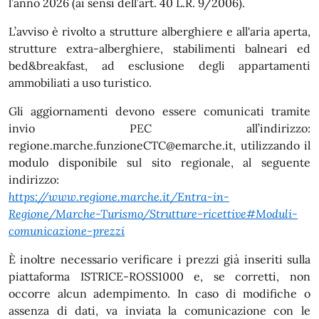
l’anno 2026 (ai sensi dell’art. 40 L.R. 9/2006).
L’avviso è rivolto a strutture alberghiere e all'aria aperta,
strutture extra-alberghiere, stabilimenti balneari ed
bed&breakfast, ad esclusione degli appartamenti
ammobiliati a uso turistico.
Gli aggiornamenti devono essere comunicati tramite
invio PEC all’indirizzo:
regione.marche.funzioneCTC@emarche.it, utilizzando il
modulo disponibile sul sito regionale, al seguente
indirizzo:
https://www.regione.marche.it/Entra-in-
Regione/Marche-Turismo/Strutture-ricettive#Moduli-
comunicazione-prezzi
È inoltre necessario verificare i prezzi già inseriti sulla
piattaforma ISTRICE-ROSS1000 e, se corretti, non
occorre alcun adempimento. In caso di modifiche o
assenza di dati, va inviata la comunicazione con le