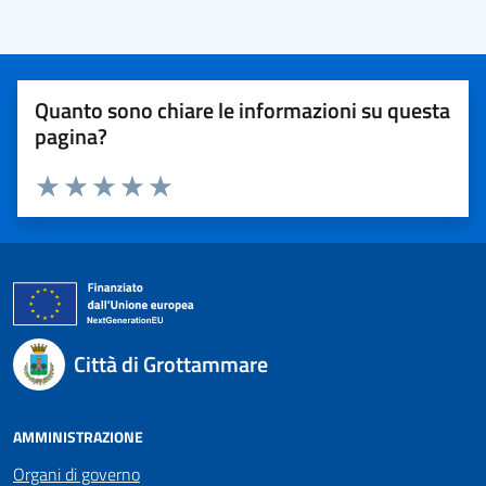
Quanto sono chiare le informazioni su questa
pagina?
Valuta 1 stelle su 5
Valuta 2 stelle su 5
Valuta 3 stelle su 5
Valuta 4 stelle su 5
Valuta 5 stelle su 5
Città di Grottammare
AMMINISTRAZIONE
Organi di governo