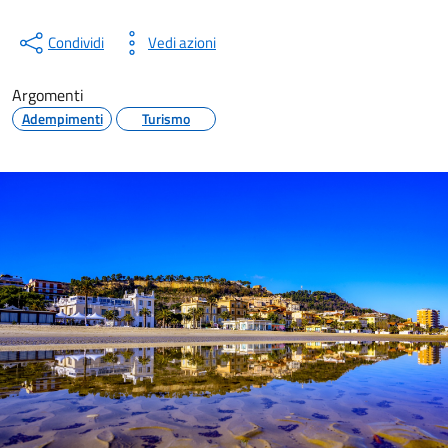
Condividi
Vedi azioni
Argomenti
Adempimenti
Turismo