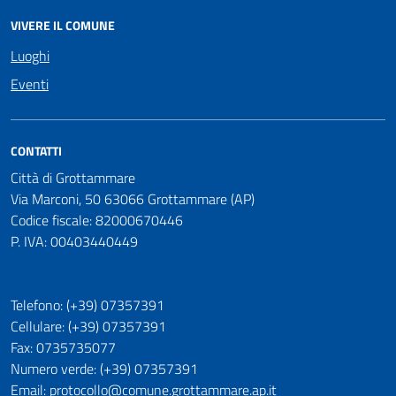
VIVERE IL COMUNE
Luoghi
Eventi
CONTATTI
Città di Grottammare
Via Marconi, 50 63066 Grottammare (AP)
Codice fiscale: 82000670446
P. IVA: 00403440449
Telefono: (+39) 07357391
Cellulare: (+39) 07357391
Fax: 0735735077
Numero verde: (+39) 07357391
Email: protocollo@comune.grottammare.ap.it