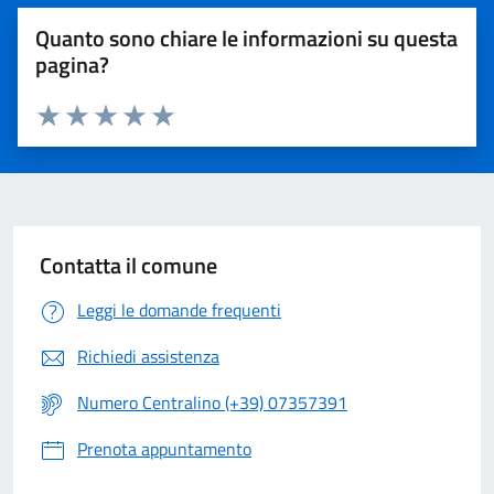
Quanto sono chiare le informazioni su questa
pagina?
Valuta 1 stelle su 5
Valuta 2 stelle su 5
Valuta 3 stelle su 5
Valuta 4 stelle su 5
Valuta 5 stelle su 5
Contatta il comune
Leggi le domande frequenti
Richiedi assistenza
Numero Centralino (+39) 07357391
Prenota appuntamento