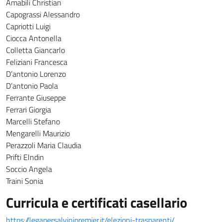
Amabili Christian
Capograssi Alessandro
Capriotti Luigi
Ciocca Antonella
Colletta Giancarlo
Feliziani Francesca
D’antonio Lorenzo
D’antonio Paola
Ferrante Giuseppe
Ferrari Giorgia
Marcelli Stefano
Mengarelli Maurizio
Perazzoli Maria Claudia
Prifti Elndin
Soccio Angela
Traini Sonia
Curricula e certificati casellario
https://legapersalvinipremier.it/elezioni-trasparenti/