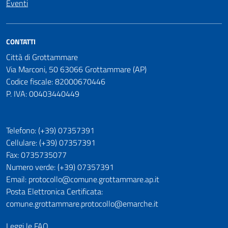
Eventi
CONTATTI
Città di Grottammare
Via Marconi, 50 63066 Grottammare (AP)
Codice fiscale: 82000670446
P. IVA: 00403440449
Telefono: (+39) 07357391
Cellulare: (+39) 07357391
Fax: 0735735077
Numero verde: (+39) 07357391
Email: protocollo@comune.grottammare.ap.it
Posta Elettronica Certificata:
comune.grottammare.protocollo@emarche.it
Leggi le FAQ