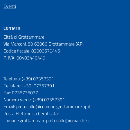
Eventi
CONTATTI
Città di Grottammare
Via Marconi, 50 63066 Grottammare (AP)
Codice fiscale: 82000670446
P. IVA: 00403440449
Telefono: (+39) 07357391
Cellulare: (+39) 07357391
Fax: 0735735077
Numero verde: (+39) 07357391
Email: protocollo@comune.grottammare.ap.it
Posta Elettronica Certificata:
comune.grottammare.protocollo@emarche.it