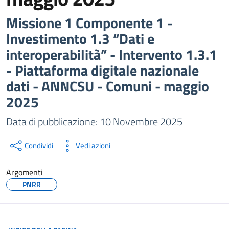
Missione 1 Componente 1 -
Investimento 1.3 “Dati e
interoperabilità” - Intervento 1.3.1
- Piattaforma digitale nazionale
dati - ANNCSU - Comuni - maggio
2025
Data di pubblicazione: 10 Novembre 2025
Dettagli della notizia
Condividi
Vedi azioni
Argomenti
PNRR