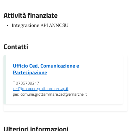
Attività finanziate
Integrazione API ANNCSU
Contatti
Ufficio Ced, Comunicazione e
Partecipazione
T 0735739217
ced@comune.grottammare.ap.it
pec: comune.grottammare.ced@emarche.it
Ulteriori informazioni