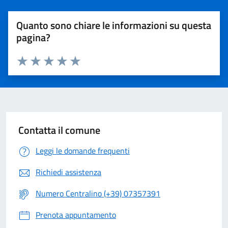
Quanto sono chiare le informazioni su questa
pagina?
Valuta 1 stelle su 5
Valuta 2 stelle su 5
Valuta 3 stelle su 5
Valuta 4 stelle su 5
Valuta 5 stelle su 5
Contatta il comune
Leggi le domande frequenti
Richiedi assistenza
Numero Centralino (+39) 07357391
Prenota appuntamento