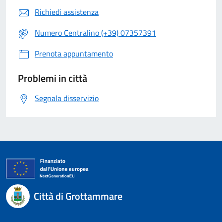
Richiedi assistenza
Numero Centralino (+39) 07357391
Prenota appuntamento
Problemi in città
Segnala disservizio
Città di Grottammare