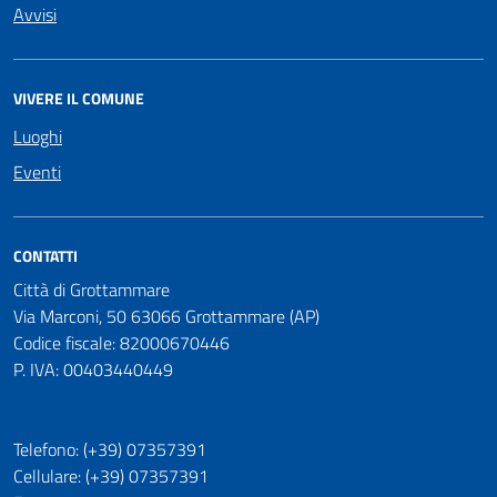
Avvisi
VIVERE IL COMUNE
Luoghi
Eventi
CONTATTI
Città di Grottammare
Via Marconi, 50 63066 Grottammare (AP)
Codice fiscale: 82000670446
P. IVA: 00403440449
Telefono: (+39) 07357391
Cellulare: (+39) 07357391