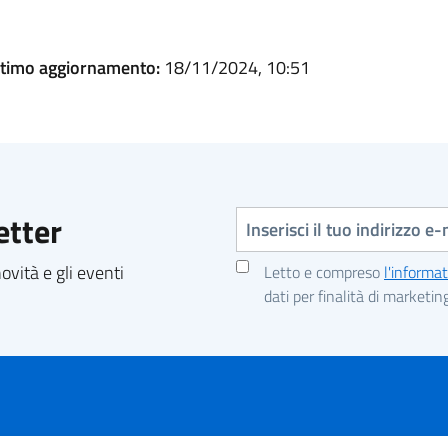
ltimo aggiornamento:
18/11/2024, 10:51
Indirizzo e-mail
etter
vità e gli eventi
Letto e compreso
l'informat
dati per finalità di marketin