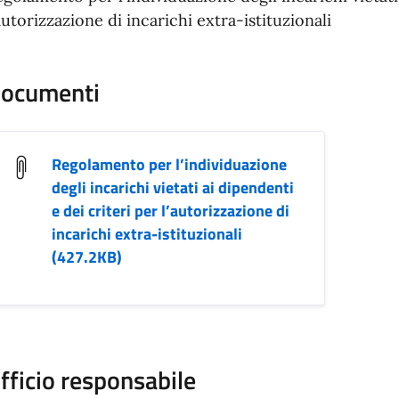
autorizzazione di incarichi extra-istituzionali
ocumenti
Regolamento per l’individuazione
degli incarichi vietati ai dipendenti
e dei criteri per l’autorizzazione di
incarichi extra-istituzionali
(427.2KB)
fficio responsabile