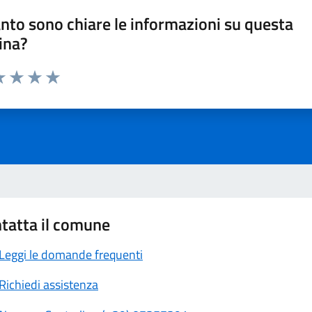
nto sono chiare le informazioni su questa
ina?
a 1 stelle su 5
luta 2 stelle su 5
Valuta 3 stelle su 5
Valuta 4 stelle su 5
Valuta 5 stelle su 5
tatta il comune
Leggi le domande frequenti
Richiedi assistenza