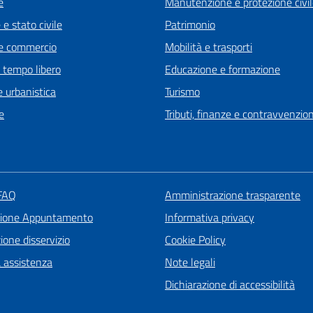
e
Manutenzione e protezione civi
e stato civile
Patrimonio
e commercio
Mobilità e trasporti
e tempo libero
Educazione e formazione
 urbanistica
Turismo
e
Tributi, finanze e contravvenzion
 FAQ
Amministrazione trasparente
zione Appuntamento
Informativa privacy
one disservizio
Cookie Policy
a assistenza
Note legali
Dichiarazione di accessibilità