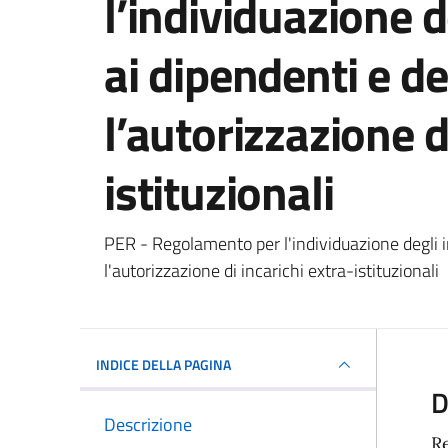
l’individuazione de
ai dipendenti e dei
l’autorizzazione d
istituzionali
Dettagli del docum
PER - Regolamento per l'individuazione degli inc
l'autorizzazione di incarichi extra-istituzionali
INDICE DELLA PAGINA
D
Descrizione
Re