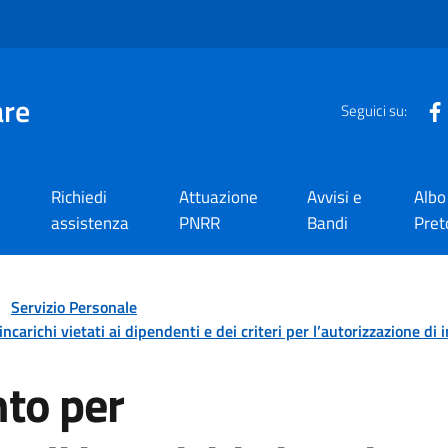
are
Seguici su:
Richiedi
Attuazione
Avvisi e
Albo
assistenza
PNRR
Bandi
Pret
Servizio Personale
arichi vietati ai dipendenti e dei criteri per l’autorizzazione di i
to per