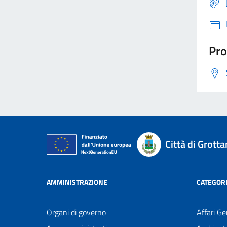
Pro
Città di Grot
AMMINISTRAZIONE
CATEGORI
Organi di governo
Affari Ge