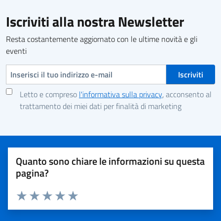
Iscriviti alla nostra Newsletter
Resta costantemente aggiornato con le ultime novità e gli
eventi
Indirizzo e-mail
Letto e compreso
l'informativa sulla privacy
, acconsento al
trattamento dei miei dati per finalità di marketing
Quanto sono chiare le informazioni su questa
pagina?
Valuta 1 stelle su 5
Valuta 2 stelle su 5
Valuta 3 stelle su 5
Valuta 4 stelle su 5
Valuta 5 stelle su 5