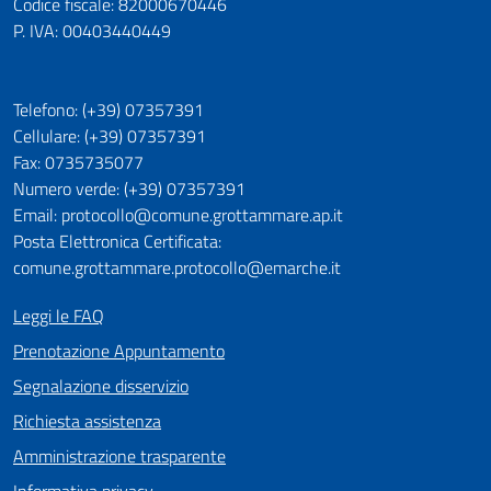
Codice fiscale: 82000670446
P. IVA: 00403440449
Telefono: (+39) 07357391
Cellulare: (+39) 07357391
Fax: 0735735077
Numero verde: (+39) 07357391
Email: protocollo@comune.grottammare.ap.it
Posta Elettronica Certificata:
comune.grottammare.protocollo@emarche.it
Leggi le FAQ
Prenotazione Appuntamento
Segnalazione disservizio
Richiesta assistenza
Amministrazione trasparente