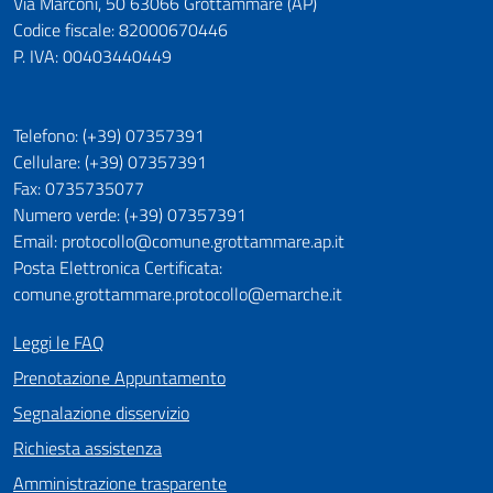
Via Marconi, 50 63066 Grottammare (AP)
Codice fiscale: 82000670446
P. IVA: 00403440449
Telefono: (+39) 07357391
Cellulare: (+39) 07357391
Fax: 0735735077
Numero verde: (+39) 07357391
Email: protocollo@comune.grottammare.ap.it
Posta Elettronica Certificata:
comune.grottammare.protocollo@emarche.it
Leggi le FAQ
Prenotazione Appuntamento
Segnalazione disservizio
Richiesta assistenza
Amministrazione trasparente