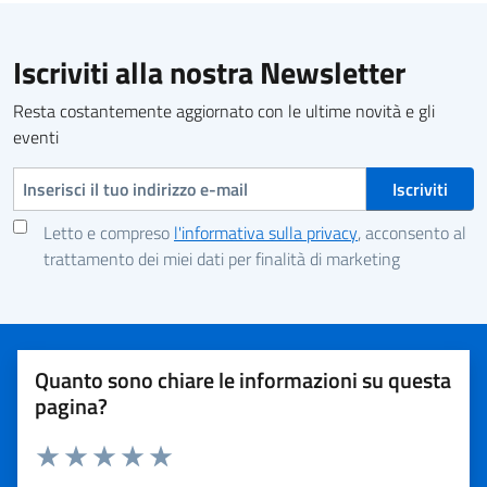
Iscriviti alla nostra Newsletter
Resta costantemente aggiornato con le ultime novità e gli
eventi
Indirizzo e-mail
Letto e compreso
l'informativa sulla privacy
, acconsento al
trattamento dei miei dati per finalità di marketing
Quanto sono chiare le informazioni su questa
pagina?
Valuta 1 stelle su 5
Valuta 2 stelle su 5
Valuta 3 stelle su 5
Valuta 4 stelle su 5
Valuta 5 stelle su 5