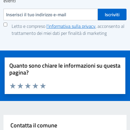
eventi
Indirizzo e-mail
Letto e compreso
l'informativa sulla privacy
, acconsento al
trattamento dei miei dati per finalità di marketing
Quanto sono chiare le informazioni su questa
pagina?
Valuta 1 stelle su 5
Valuta 2 stelle su 5
Valuta 3 stelle su 5
Valuta 4 stelle su 5
Valuta 5 stelle su 5
Contatta il comune