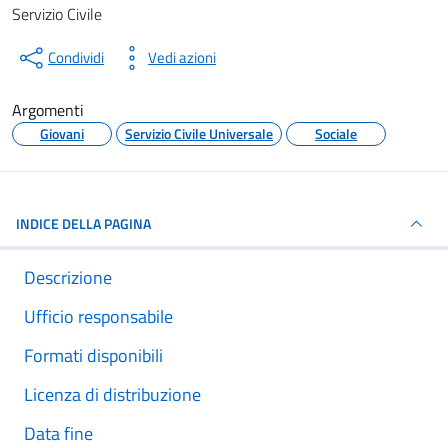
Dettagli del documento
Servizio Civile
Condividi
Vedi azioni
Argomenti
Giovani
Servizio Civile Universale
Sociale
INDICE DELLA PAGINA
Descrizione
Ufficio responsabile
Formati disponibili
Licenza di distribuzione
Data fine