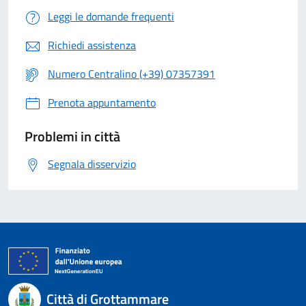
Leggi le domande frequenti
Richiedi assistenza
Numero Centralino (+39) 07357391
Prenota appuntamento
Problemi in città
Segnala disservizio
Città di Grottammare