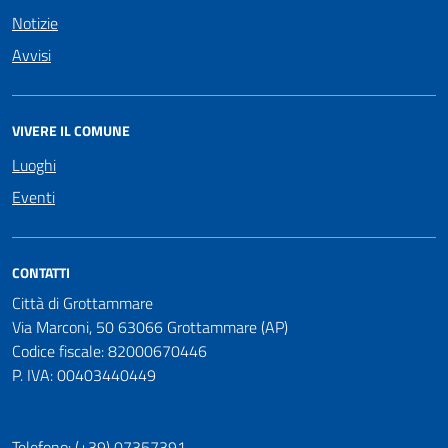
Notizie
Avvisi
VIVERE IL COMUNE
Luoghi
Eventi
CONTATTI
Città di Grottammare
Via Marconi, 50 63066 Grottammare (AP)
Codice fiscale: 82000670446
P. IVA: 00403440449
Telefono: (+39) 07357391