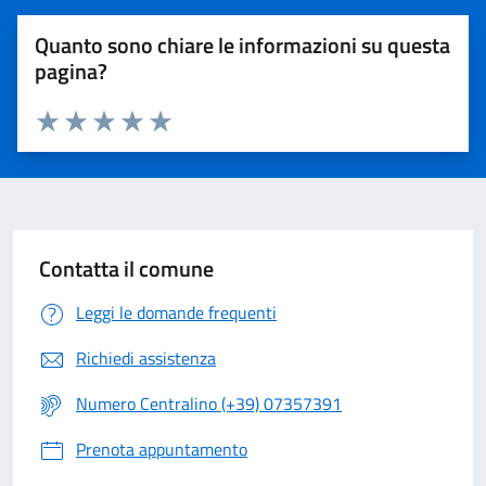
Quanto sono chiare le informazioni su questa
pagina?
Valuta 1 stelle su 5
Valuta 2 stelle su 5
Valuta 3 stelle su 5
Valuta 4 stelle su 5
Valuta 5 stelle su 5
Contatta il comune
Leggi le domande frequenti
Richiedi assistenza
Numero Centralino (+39) 07357391
Prenota appuntamento