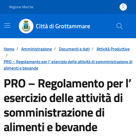
Vai ai contenuti
Vai al footer
Regione Marche
Città di Grottammare
Home
/
Amministrazione
/
Documenti e dati
/
Attività Produttive
/
PRO – Regolamento per l’ esercizio delle attività di somministrazione di
alimenti e bevande
PRO – Regolamento per l’
esercizio delle attività di
somministrazione di
alimenti e bevande