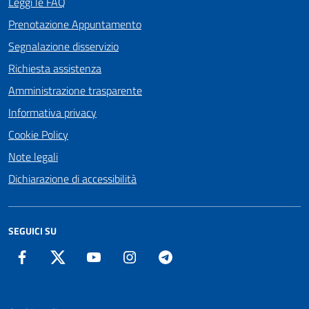
Leggi le FAQ
Prenotazione Appuntamento
Segnalazione disservizio
Richiesta assistenza
Amministrazione trasparente
Informativa privacy
Cookie Policy
Note legali
Dichiarazione di accessibilità
SEGUICI SU
Facebook
Twitter
YouTube
Instagram
Telegram