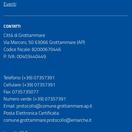
Eventi
CONTATTI
Città di Grottammare
Via Marconi, 50 63066 Grottammare (AP)
Codice fiscale: 82000670446
P. IVA: 00403440449
Telefono: (+39) 07357391
Cellulare: (+39) 07357391
Fax: 0735735077
Numero verde: (+39) 07357391
Email: protocollo@comune.grottammare.ap.it
Posta Elettronica Certificata:
comune.grottammare.protocollo@emarche.it