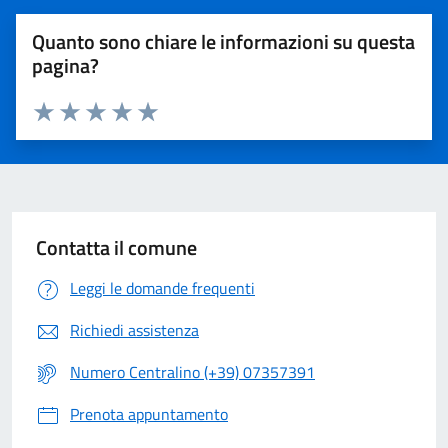
Quanto sono chiare le informazioni su questa
pagina?
Valuta 1 stelle su 5
Valuta 2 stelle su 5
Valuta 3 stelle su 5
Valuta 4 stelle su 5
Valuta 5 stelle su 5
Contatta il comune
Leggi le domande frequenti
Richiedi assistenza
Numero Centralino (+39) 07357391
Prenota appuntamento