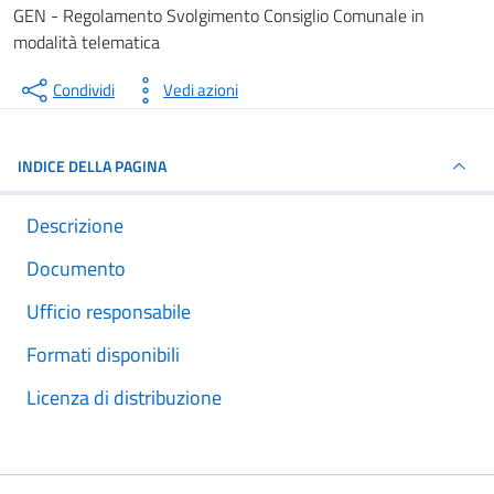
Dettagli del documento
GEN - Regolamento Svolgimento Consiglio Comunale in
modalità telematica
Condividi
Vedi azioni
INDICE DELLA PAGINA
Descrizione
Documento
Ufficio responsabile
Formati disponibili
Licenza di distribuzione