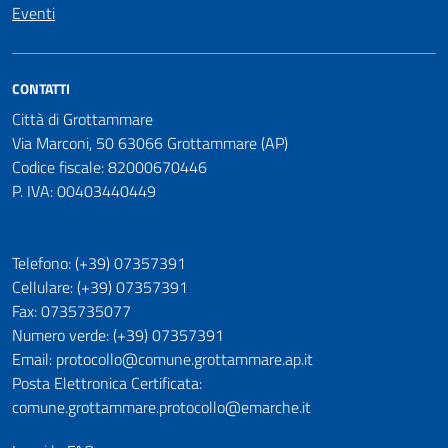
Eventi
CONTATTI
Città di Grottammare
Via Marconi, 50 63066 Grottammare (AP)
Codice fiscale: 82000670446
P. IVA: 00403440449
Telefono: (+39) 07357391
Cellulare: (+39) 07357391
Fax: 0735735077
Numero verde: (+39) 07357391
Email: protocollo@comune.grottammare.ap.it
Posta Elettronica Certificata:
comune.grottammare.protocollo@emarche.it