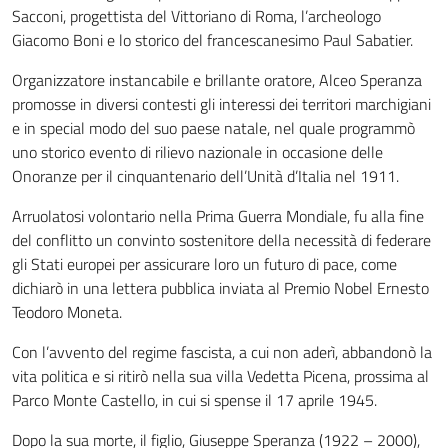
Sacconi, progettista del Vittoriano di Roma, l’archeologo
Giacomo Boni e lo storico del francescanesimo Paul Sabatier.
Organizzatore instancabile e brillante oratore, Alceo Speranza
promosse in diversi contesti gli interessi dei territori marchigiani
e in special modo del suo paese natale, nel quale programmò
uno storico evento di rilievo nazionale in occasione delle
Onoranze per il cinquantenario dell’Unità d’Italia nel 1911.
Arruolatosi volontario nella Prima Guerra Mondiale, fu alla fine
del conflitto un convinto sostenitore della necessità di federare
gli Stati europei per assicurare loro un futuro di pace, come
dichiarò in una lettera pubblica inviata al Premio Nobel Ernesto
Teodoro Moneta.
Con l’avvento del regime fascista, a cui non aderì, abbandonò la
vita politica e si ritirò nella sua villa Vedetta Picena, prossima al
Parco Monte Castello, in cui si spense il 17 aprile 1945.
Dopo la sua morte, il figlio, Giuseppe Speranza (1922 – 2000),