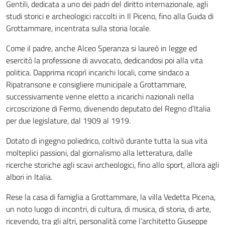
Gentili, dedicata a uno dei padri del diritto internazionale, agli
studi storici e archeologici raccolti in Il Piceno, fino alla Guida di
Grottammare, incentrata sulla storia locale.
Come il padre, anche Alceo Speranza si laureò in legge ed
esercitò la professione di avvocato, dedicandosi poi alla vita
politica. Dapprima ricoprì incarichi locali, come sindaco a
Ripatransone e consigliere municipale a Grottammare,
successivamente venne eletto a incarichi nazionali nella
circoscrizione di Fermo, divenendo deputato del Regno d’Italia
per due legislature, dal 1909 al 1919.
Dotato di ingegno poliedrico, coltivò durante tutta la sua vita
molteplici passioni, dal giornalismo alla letteratura, dalle
ricerche storiche agli scavi archeologici, fino allo sport, allora agli
albori in Italia.
Rese la casa di famiglia a Grottammare, la villa Vedetta Picena,
un noto luogo di incontri, di cultura, di musica, di storia, di arte,
ricevendo, tra gli altri, personalità come l’architetto Giuseppe