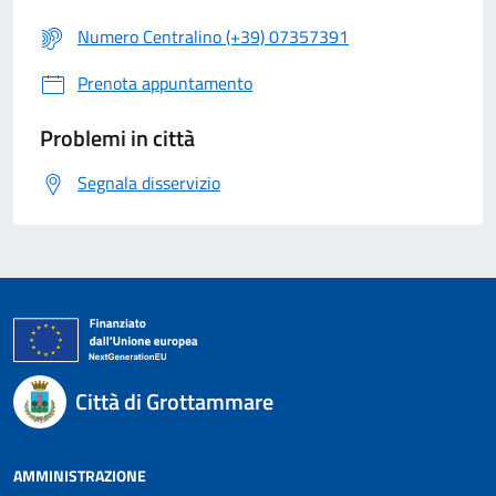
Numero Centralino (+39) 07357391
Prenota appuntamento
Problemi in città
Segnala disservizio
Città di Grottammare
AMMINISTRAZIONE