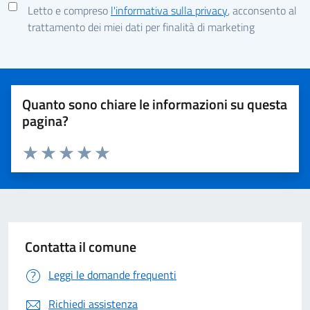
Letto e compreso
l'informativa sulla privacy
, acconsento al
trattamento dei miei dati per finalità di marketing
Quanto sono chiare le informazioni su questa
pagina?
Valuta 1 stelle su 5
Valuta 2 stelle su 5
Valuta 3 stelle su 5
Valuta 4 stelle su 5
Valuta 5 stelle su 5
Contatta il comune
Leggi le domande frequenti
Richiedi assistenza