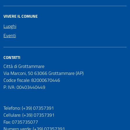
VIVERE IL COMUNE
Luoghi
Eventi
CONTATTI
Città di Grottammare
Via Marconi, 50 63066 Grottammare (AP)
Codice fiscale: 82000670446
P. IVA: 00403440449
Telefono: (+39) 07357391
Cellulare: (+39) 07357391
Fax: 0735735077
Numero verde: (+39) 07357391