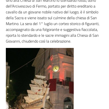
sino alla Chiesa di San Martino lo stendardo rosso, dono
dell’Arcivescovo di Fermo, portato per diritto ereditario a
cavallo da un giovane nobile nativo del luogo; è il simbolo
della Sacra e viene issato sul culmine della chiesa di San
Martino. La sera del 1° luglio un corteo storico di figuranti,
accompagnato da una folgorante e suggestiva fiaccolata,
riporta lo stendardo e le sacre immagini alla Chiesa di San
Giovanni, chiudendo così la celebrazione.