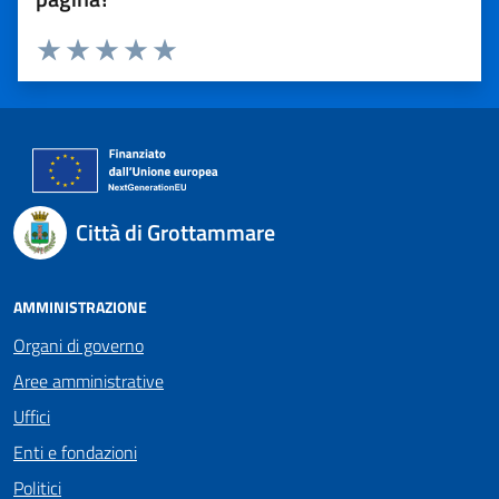
Valuta 1 stelle su 5
Valuta 2 stelle su 5
Valuta 3 stelle su 5
Valuta 4 stelle su 5
Valuta 5 stelle su 5
Città di Grottammare
AMMINISTRAZIONE
Organi di governo
Aree amministrative
Uffici
Enti e fondazioni
Politici