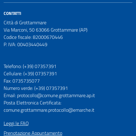
CONTATTI
Città di Grottammare
Via Marconi, 50 63066 Grottammare (AP)
Codice fiscale: 82000670446
P. IVA: 00403440449
Telefono: (+39) 07357391
Cellulare: (+39) 07357391
Fax: 0735735077
Numero verde: (+39) 07357391
Email: protocollo@comune.grottammare.ap.it
Posta Elettronica Certificata:
comune.grottammare.protocollo@emarche.it
Leggi le FAQ
Prenotazione Appuntamento