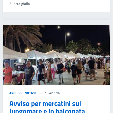
Allerta gialla
ARCHIVIO NOTIZIE
18 APR 2025
Avviso per mercatini sul
lungomare e in balconata