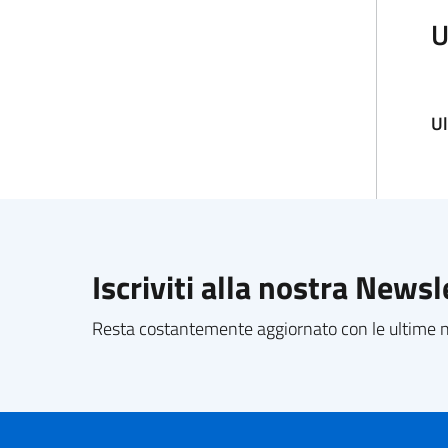
U
U
Iscriviti alla nostra Newsl
Resta costantemente aggiornato con le ultime no