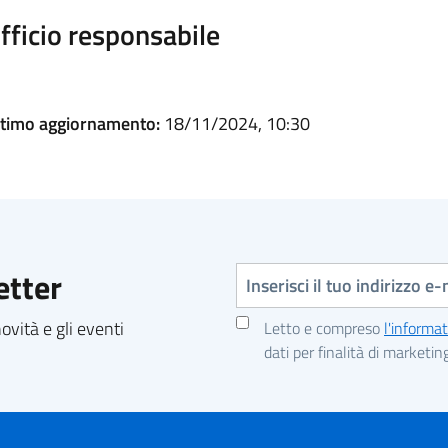
fficio responsabile
ltimo aggiornamento:
18/11/2024, 10:30
Indirizzo e-mail
etter
vità e gli eventi
Letto e compreso
l'informat
dati per finalità di marketin