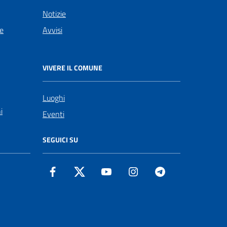
Notizie
le
Avvisi
VIVERE IL COMUNE
Luoghi
i
Eventi
SEGUICI SU
Facebook
Twitter
YouTube
Instagram
Telegram