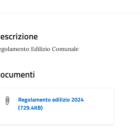
escrizione
egolamento Edilizio Comunale
ocumenti
Regolamento edilizio 2024
(729.4KB)