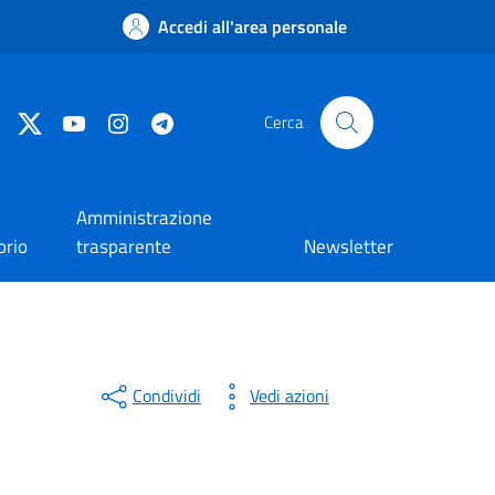
Accedi all'area personale
Facebook
Twitter
YouTube
Instagram
Telegram
Cerca
Amministrazione
orio
trasparente
Newsletter
Condividi
Vedi azioni