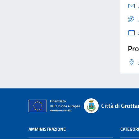
Pro
Città di Grot
AMMINISTRAZIONE
CATEGORI