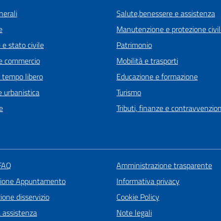
nerali
Salute,benessere e assistenza
e
Manutenzione e protezione civi
e stato civile
Patrimonio
e commercio
Mobilità e trasporti
e tempo libero
Educazione e formazione
 urbanistica
Turismo
e
Tributi, finanze e contravvenzion
 FAQ
Amministrazione trasparente
zione Appuntamento
Informativa privacy
one disservizio
Cookie Policy
a assistenza
Note legali