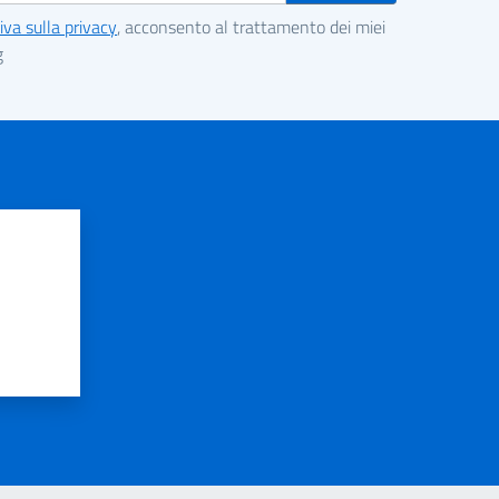
iva sulla privacy
, acconsento al trattamento dei miei
g