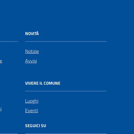
NOVITÀ
Notizie
le
Avvisi
VIVERE IL COMUNE
Luoghi
i
Eventi
SEGUICI SU