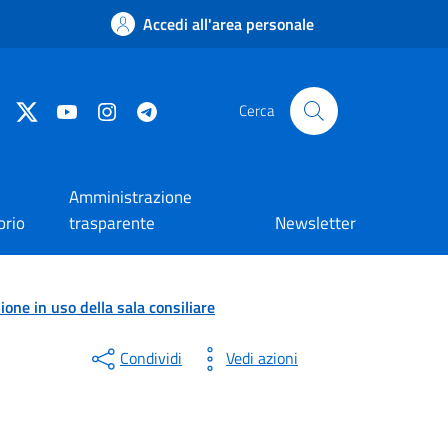
Accedi all'area personale
Facebook
Twitter
YouTube
Instagram
Telegram
Cerca
Amministrazione
orio
trasparente
Newsletter
ne in uso della sala consiliare
Condividi
Vedi azioni