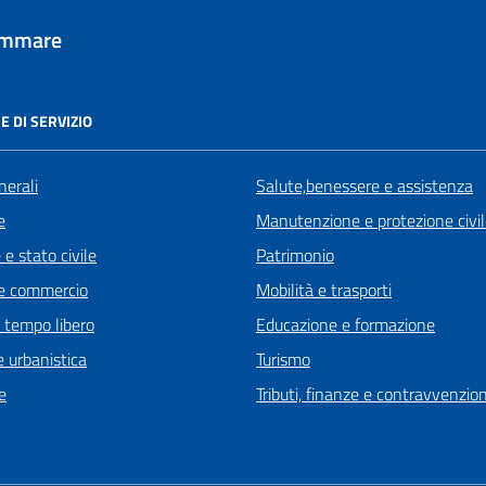
tammare
E DI SERVIZIO
nerali
Salute,benessere e assistenza
e
Manutenzione e protezione civi
e stato civile
Patrimonio
e commercio
Mobilità e trasporti
e tempo libero
Educazione e formazione
 urbanistica
Turismo
e
Tributi, finanze e contravvenzion