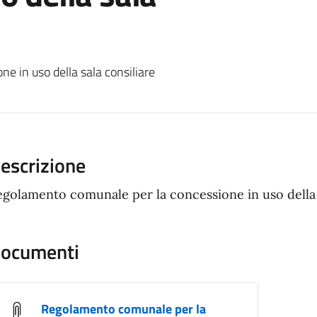
ento
 in uso della sala consiliare
escrizione
egolamento comunale per la concessione in uso della 
ocumenti
Regolamento comunale per la