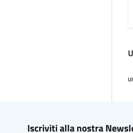
U
U
Iscriviti alla nostra Newsl