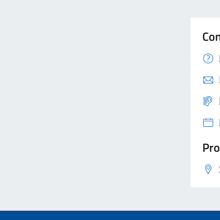
Con
Pro